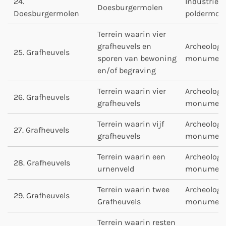
24.
Industrie- 
Doesburgermolen
Doesburgermolen
poldermol
Terrein waarin vier
grafheuvels en
Archeologi
25. Grafheuvels
sporen van bewoning
monumen
en/of begraving
Terrein waarin vier
Archeologi
26. Grafheuvels
grafheuvels
monumen
Terrein waarin vijf
Archeologi
27. Grafheuvels
grafheuvels
monumen
Terrein waarin een
Archeologi
28. Grafheuvels
urnenveld
monumen
Terrein waarin twee
Archeologi
29. Grafheuvels
Grafheuvels
monumen
Terrein waarin resten