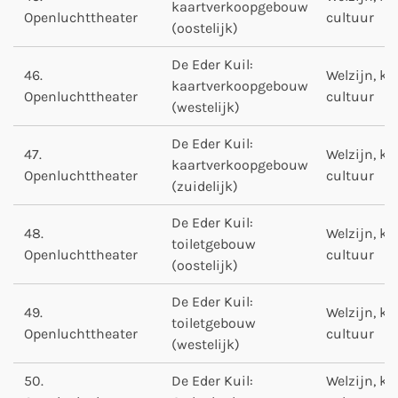
kaartverkoopgebouw
Openluchttheater
cultuur
(oostelijk)
De Eder Kuil:
46.
Welzijn, ku
kaartverkoopgebouw
Openluchttheater
cultuur
(westelijk)
De Eder Kuil:
47.
Welzijn, ku
kaartverkoopgebouw
Openluchttheater
cultuur
(zuidelijk)
De Eder Kuil:
48.
Welzijn, ku
toiletgebouw
Openluchttheater
cultuur
(oostelijk)
De Eder Kuil:
49.
Welzijn, ku
toiletgebouw
Openluchttheater
cultuur
(westelijk)
50.
De Eder Kuil:
Welzijn, ku