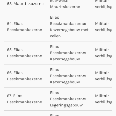
Ede-West:
Militair
63. Mauritskazerne
Mauritskazerne
verblijfsg
Elias
64. Elias
Beeckmankazerne:
Militair
Beeckmankazerne
Kazernegebouw met
verblijfsg
cellen
Elias
65. Elias
Militair
Beeckmankazerne:
Beeckmankazerne
verblijfsg
Kazernegebouw
Elias
66. Elias
Militair
Beeckmankazerne:
Beeckmankazerne
verblijfsg
Kazernegebouw
Elias
67. Elias
Militair
Beeckmankazerne:
Beeckmankazerne
verblijfsg
Legeringsgebouw
Elias