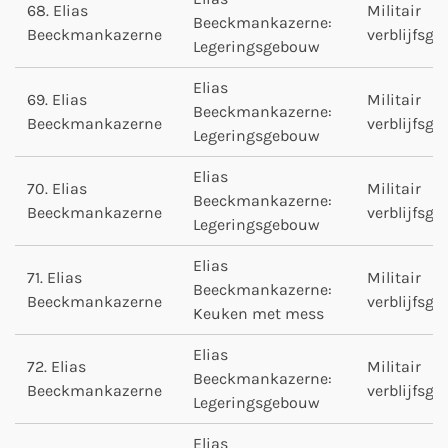
68. Elias
Militair
Beeckmankazerne:
Beeckmankazerne
verblijfsg
Legeringsgebouw
Elias
69. Elias
Militair
Beeckmankazerne:
Beeckmankazerne
verblijfsg
Legeringsgebouw
Elias
70. Elias
Militair
Beeckmankazerne:
Beeckmankazerne
verblijfsg
Legeringsgebouw
Elias
71. Elias
Militair
Beeckmankazerne:
Beeckmankazerne
verblijfsg
Keuken met mess
Elias
72. Elias
Militair
Beeckmankazerne:
Beeckmankazerne
verblijfsg
Legeringsgebouw
Elias