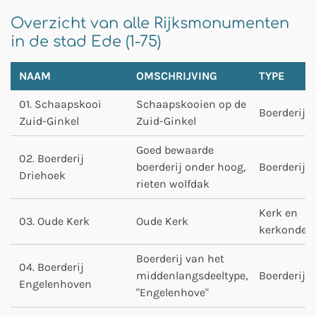
Overzicht van alle Rijksmonumenten
in de stad Ede (1-75)
NAAM
OMSCHRIJVING
TYPE
01. Schaapskooi
Schaapskooien op de
Boerderij
Zuid-Ginkel
Zuid-Ginkel
Goed bewaarde
02. Boerderij
boerderij onder hoog,
Boerderij
Driehoek
rieten wolfdak
Kerk en
03. Oude Kerk
Oude Kerk
kerkonderd
Boerderij van het
04. Boerderij
middenlangsdeeltype,
Boerderij
Engelenhoven
"Engelenhove"