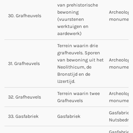
van prehistorische
bewoning
Archeologi
30. Grafheuvels
(vuurstenen
monumen
werktuigen en
aardewerk)
Terrein waarin drie
grafheuvels. Sporen
van bewoning uit het
Archeologi
31. Grafheuvels
Neolithicum, de
monumen
Bronstijd en de
IJzertijd.
Terrein waarin twee
Archeologi
32. Grafheuvels
Grafheuvels
monumen
Gasfabriek
33. Gasfabriek
Gasfabriek
Nutsbedrij
Gasfabriek