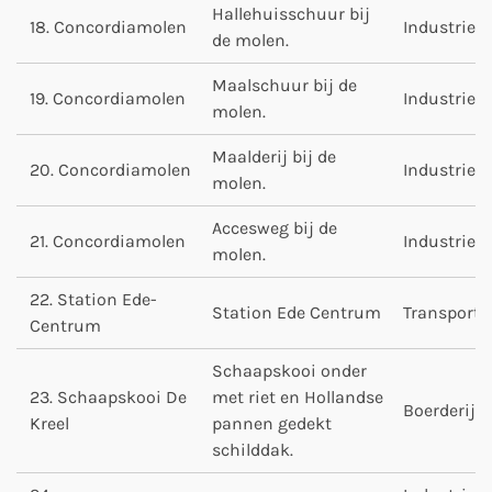
Hallehuisschuur bij
18. Concordiamolen
Industrie
de molen.
Maalschuur bij de
19. Concordiamolen
Industrie
molen.
Maalderij bij de
20. Concordiamolen
Industrie
molen.
Accesweg bij de
21. Concordiamolen
Industrie
molen.
22. Station Ede-
Station Ede Centrum
Transport
Centrum
Schaapskooi onder
23. Schaapskooi De
met riet en Hollandse
Boerderij
Kreel
pannen gedekt
schilddak.