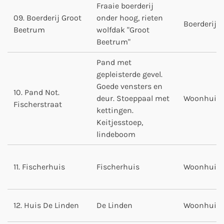
Fraaie boerderij
09. Boerderij Groot
onder hoog, rieten
Boerderij
Beetrum
wolfdak "Groot
Beetrum"
Pand met
gepleisterde gevel.
Goede vensters en
10. Pand Not.
deur. Stoeppaal met
Woonhuis
Fischerstraat
kettingen.
Keitjesstoep,
lindeboom
11. Fischerhuis
Fischerhuis
Woonhuis
12. Huis De Linden
De Linden
Woonhuis