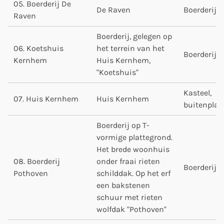
05. Boerderij De
De Raven
Boerderij
Raven
Boerderij, gelegen op
06. Koetshuis
het terrein van het
Boerderij
Kernhem
Huis Kernhem,
"Koetshuis"
Kasteel,
07. Huis Kernhem
Huis Kernhem
buitenplaa
Boerderij op T-
vormige plattegrond.
Het brede woonhuis
08. Boerderij
onder fraai rieten
Boerderij
Pothoven
schilddak. Op het erf
een bakstenen
schuur met rieten
wolfdak "Pothoven"