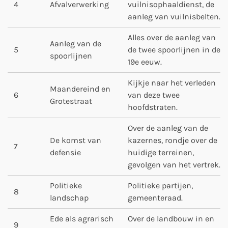
4
Afvalverwerking
vuilnisophaaldienst, de
aanleg van vuilnisbelten.
Alles over de aanleg van
Aanleg van de
5
de twee spoorlijnen in de
spoorlijnen
19e eeuw.
Kijkje naar het verleden
Maandereind en
6
van deze twee
Grotestraat
hoofdstraten.
Over de aanleg van de
De komst van
kazernes, rondje over de
7
defensie
huidige terreinen,
gevolgen van het vertrek.
Politieke
Politieke partijen,
8
landschap
gemeenteraad.
Ede als agrarisch
Over de landbouw in en
9