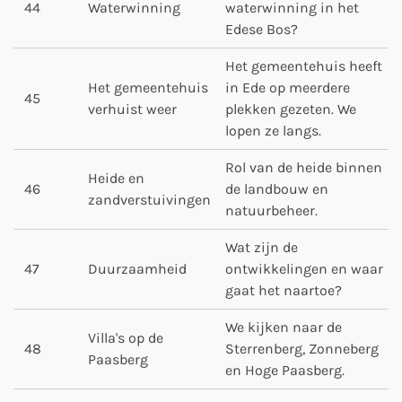
44
Waterwinning
waterwinning in het
Edese Bos?
Het gemeentehuis heeft
Het gemeentehuis
in Ede op meerdere
45
verhuist weer
plekken gezeten. We
lopen ze langs.
Rol van de heide binnen
Heide en
46
de landbouw en
zandverstuivingen
natuurbeheer.
Wat zijn de
47
Duurzaamheid
ontwikkelingen en waar
gaat het naartoe?
We kijken naar de
Villa's op de
48
Sterrenberg, Zonneberg
Paasberg
en Hoge Paasberg.