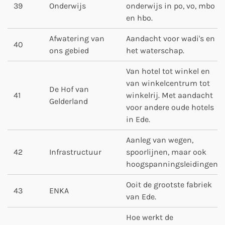
39
Onderwijs
onderwijs in po, vo, mbo
en hbo.
Afwatering van
Aandacht voor wadi's en
40
ons gebied
het waterschap.
Van hotel tot winkel en
van winkelcentrum tot
De Hof van
41
winkelrij. Met aandacht
Gelderland
voor andere oude hotels
in Ede.
Aanleg van wegen,
42
Infrastructuur
spoorlijnen, maar ook
hoogspanningsleidingen.
Ooit de grootste fabriek
43
ENKA
van Ede.
Hoe werkt de