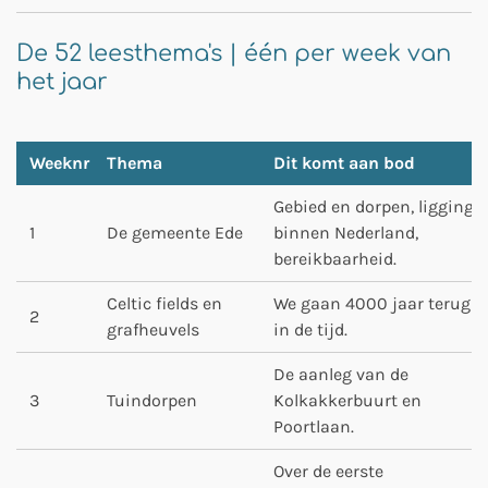
De 52 leesthema's | één per week van
het jaar
Weeknr
Thema
Dit komt aan bod
Gebied en dorpen, ligging
1
De gemeente Ede
binnen Nederland,
bereikbaarheid.
Celtic fields en
We gaan 4000 jaar terug
2
grafheuvels
in de tijd.
De aanleg van de
3
Tuindorpen
Kolkakkerbuurt en
Poortlaan.
Over de eerste