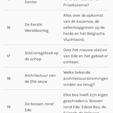
Center
Frisokazerne?
Alles over de opkomst
van de kazernes, de
De Eerste
16
oefenloopgraven op de
Wereldoorlog
heide en het Belgische
Vluchtoord.
Over het nieuwe station
Stationsgebied op
17
van Ede en het gebied er
de schop
omheen.
Welke bekende
Architectuur van
18
architectuurstromingen
de 20e eeuw
vinden we terug?
Elke bos heeft zijn eigen
geschiedenis. Bossen
De bossen rond
19
rond Ede: Edese Bos, de
Ede
Sijsselt, de Valouwe,