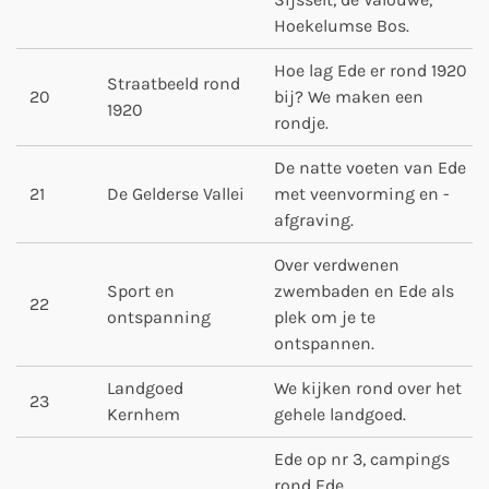
Hoekelumse Bos.
Hoe lag Ede er rond 1920
Straatbeeld rond
20
bij? We maken een
1920
rondje.
De natte voeten van Ede
21
De Gelderse Vallei
met veenvorming en -
afgraving.
Over verdwenen
Sport en
zwembaden en Ede als
22
ontspanning
plek om je te
ontspannen.
Landgoed
We kijken rond over het
23
Kernhem
gehele landgoed.
Ede op nr 3, campings
rond Ede,