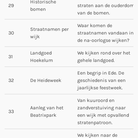
Historische
29
straten aan de ouderdom
bomen
van de bomen.
Waar komen de
Straatnamen per
30
straatnamen vandaan in
wijk
de na-oorlogse wijken?
Landgoed
We kijken rond over het
31
Hoekelum
gehele landgoed.
Een begrip in Ede. De
32
De Heideweek
geschiedenis van een
jaarlijkse feestweek.
Van kuuroord en
Aanleg van het
zandverstuiving naar
33
Beatrixpark
een wijk met opvallend
stratenpatroon.
We kijken naar de