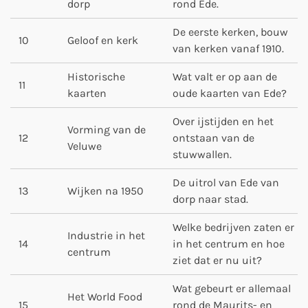
dorp
rond Ede.
De eerste kerken, bouw
10
Geloof en kerk
van kerken vanaf 1910.
Historische
Wat valt er op aan de
11
kaarten
oude kaarten van Ede?
Over ijstijden en het
Vorming van de
12
ontstaan van de
Veluwe
stuwwallen.
De uitrol van Ede van
13
Wijken na 1950
dorp naar stad.
Welke bedrijven zaten er
Industrie in het
14
in het centrum en hoe
centrum
ziet dat er nu uit?
Wat gebeurt er allemaal
Het World Food
15
rond de Maurits- en