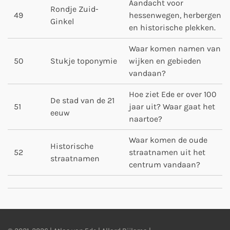
Aandacht voor
Rondje Zuid-
49
hessenwegen, herbergen
Ginkel
en historische plekken.
Waar komen namen van
50
Stukje toponymie
wijken en gebieden
vandaan?
Hoe ziet Ede er over 100
De stad van de 21
51
jaar uit? Waar gaat het
eeuw
naartoe?
Waar komen de oude
Historische
52
straatnamen uit het
straatnamen
centrum vandaan?