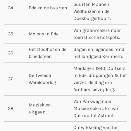
buurten Maanen,
34
Ede en de buurten
Veldhuizen en de
Doesburgerbuurt.
Van graanmalers naar
35
Molens in Ede
toeristische hotspots.
Het Doolhof en de
Sagen en legendes rond
36
bloedsteen
het landgoed Kernhem.
Meidagen 1940, Duitsers
De Tweede
in Ede, droppingen & het
37
Wereldoorlog
verzet, de Slag om
Arnhem, bevrijding.
Van Parkweg naar
Muziek en
38
Museumplein. En van
uitgaan
Cultura tot Astrant.
Ontwikkeling van het