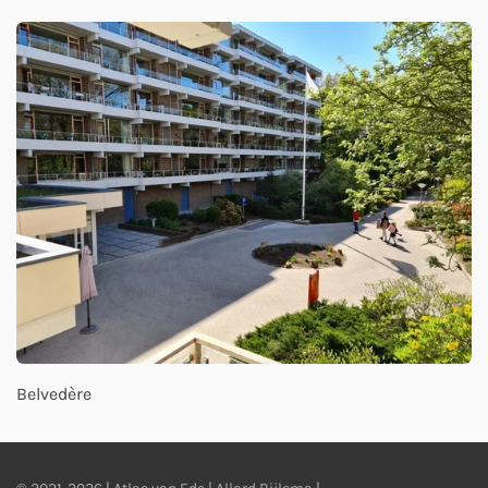
Belvedère