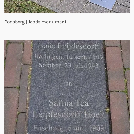
Paasberg | Joods monument