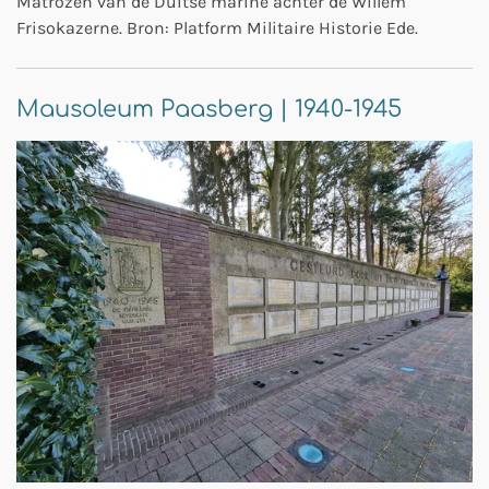
Matrozen van de Duitse marine achter de Willem
Frisokazerne. Bron: Platform Militaire Historie Ede.
Mausoleum Paasberg | 1940-1945