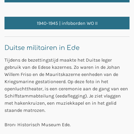
1940-1945 | infoborden WO II
Duitse militairen in Ede
Tijdens de bezettingstijd maakte het Duitse leger
gebruik van de Edese kazernes. Zo waren in de Johan
Willem Friso en de Mauritskazerne eenheden van de
Kriegsmarine gestationeerd. Op deze foto in het
openluchttheater, is een ceremonie aan de gang van een
Schiffstammabteilung (eedaflegging). Je ziet vlaggen
met hakenkruizen, een muziekkapel en in het gelid
staande matrozen.
Bron: Historisch Museum Ede.