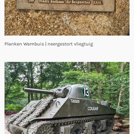
Planken Wambuis | neergestort vliegtuig