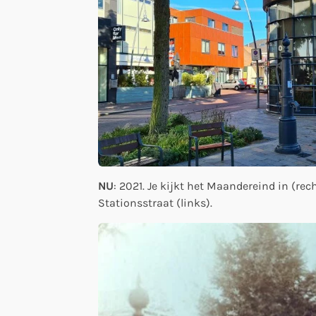
NU
: 2021. Je kijkt het Maandereind in (re
Stationsstraat (links).