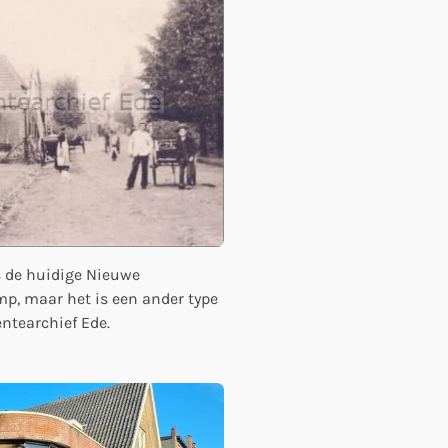
s de huidige Nieuwe
mp, maar het is een ander type
ntearchief Ede.