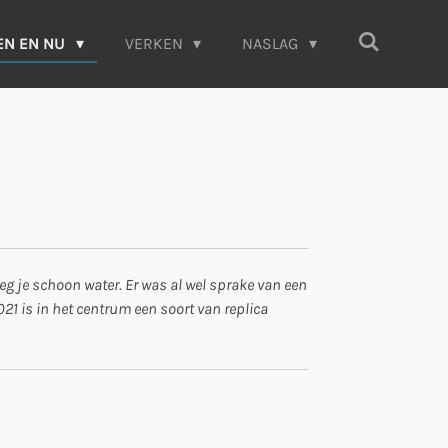
EN EN NU
VERKEN
NASLAG
g je schoon water. Er was al wel sprake van een
21 is in het centrum een soort van replica