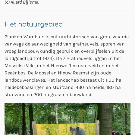
(c) Allard Bijlsma.
Het natuurgebied
Planken Wambuis is cultuurhistorisch van grote waarde
vanwege de aanwezigheid van grafheuvels, sporen van
vroeg landbouwkundig gebruik en overblijfselen uit de
landgoedtijd (tot 1974). De 7 grafheuvels liggen in het
Mosselse Veld, in het Nieuwe Reemsterveld en in het
Reeënbos. De Mossel en Nieuw Reemst zijn oude
landbouwenclaves. Het landschap bestaat uit 1100 ha
heidebebossingen en stuifzand, 430 ha heide, 180 ha
stuifzand en 200 ha gras- en bouwland.