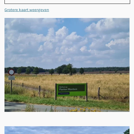
Grotere kaart weergeven