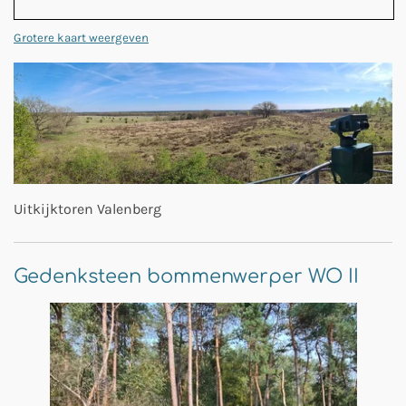
Grotere kaart weergeven
Uitkijktoren Valenberg
Gedenksteen bommenwerper WO II