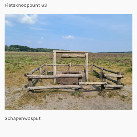
Fietsknooppunt 63
Schapenwasput