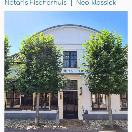
Notaris Fischerhuis | Neo-klassiek