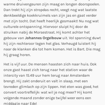
warme druivengeuren zijn maag en longen doorspoelen.
Dan trekt hij zijn stropdas recht, veegt nog wat laatste
denkbeeldige koekkruimels van zijn jas en gaat verder
met zijn tocht. Dat heeft heerlijk gesmaakt! Nu nog wat
culturele ontspanning. Hiervoor sluipt hij door de
struiken nabij de Morsestraat. Hij komt achter het
gebouw van
Johannes Orgelbouw
uit. Vol spanning duwt
hij zijn rechteroor tegen het glas. Verheugd luistert hij
naar de klanken die tot hem komen. Het is Bart. Die mag
hij graag horen.
Het is vijf uur. De mensen haasten zich naar huis. Ook
onze gast haast zich terug naar het station waar de
intercity van 15.49 uur hem terug naar Amsterdam
brengt. Hij zakt onderuit en valt in slaap, met een
tevreden glimlach op zijn lippen. Het eten was goed, het
convert voortreffelijk: wat wil je nog meer? Hij komt
volgende maand zonder enige twijfel weer eens een
middagje naar Ede!