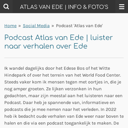
Ga
ATLAS VAN EDE | INFO & FOTO'S
direct
naar
Home
»
Social Media
»
Podcast 'Atlas van Ede'
de
hoofdinhoud
Podcast Atlas van Ede | luister
naar verhalen over Ede
Ik wandel dagelijks door het Edese Bos of het Witte
Hindepark of over het terrein van het World Food Center.
Steeds vaker kom ik mensen tegen met oortjes in, die je
nog amper groeten. Ze lijken verzonken in hun
gedachten, maar zijn meestal aan het luisteren naar een
Podcast. Daar heb je spannende van, informatieve en
podcasts die je mee nemen naar het verleden. In 2022
heb ik bedacht oude verhalen van Ede weer naar boven te
halen en die via een podcast toegankelijk te maken. De