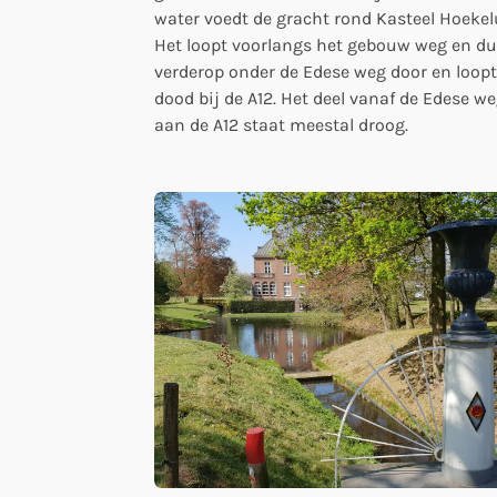
water voedt de gracht rond Kasteel Hoeke
Het loopt voorlangs het gebouw weg en du
verderop onder de Edese weg door en loop
dood bij de A12. Het deel vanaf de Edese we
aan de A12 staat meestal droog.