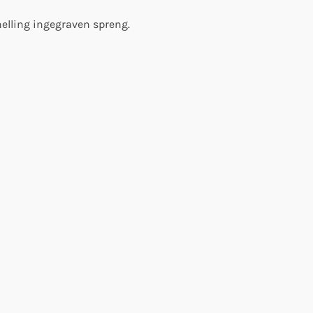
 helling ingegraven spreng.