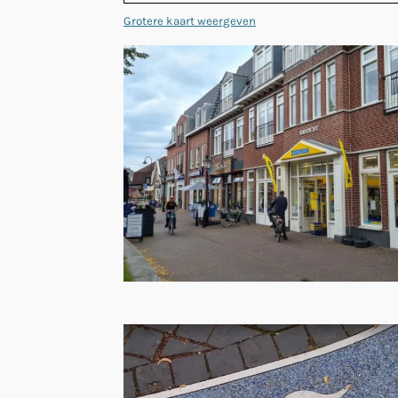
Grotere kaart weergeven