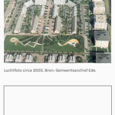
Luchtfoto circa 2005. Bron: Gemeentearchief Ede.