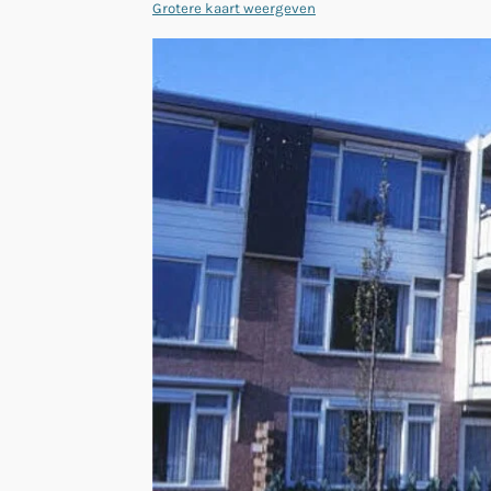
Grotere kaart weergeven