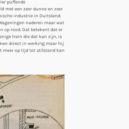
vier puffende
uld met een zeer dunne en zeer
ische industrie in Duitsland.
e-Wageningen naderen maar wat
in op rood. Dat betekent dat er
nige trein die dat kan zijn, is
mmen direct in werking maar hij
t meer op tijd tot stilstand kan