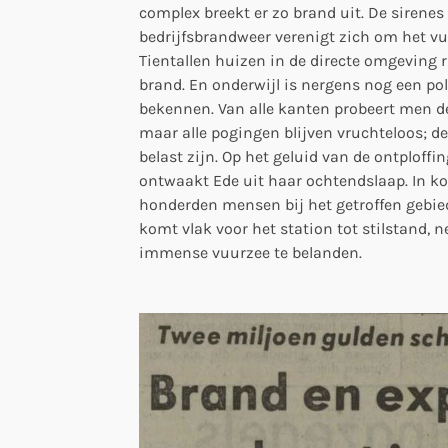
complex breekt er zo brand uit. De sirenes 
bedrijfsbrandweer verenigt zich om het vu
Tientallen huizen in de directe omgeving r
brand. En onderwijl is nergens nog een po
bekennen. Van alle kanten probeert men d
maar alle pogingen blijven vruchteloos; de
belast zijn. Op het geluid van de ontploffi
ontwaakt Ede uit haar ochtendslaap. In ko
honderden mensen bij het getroffen gebied
komt vlak voor het station tot stilstand, n
immense vuurzee te belanden.