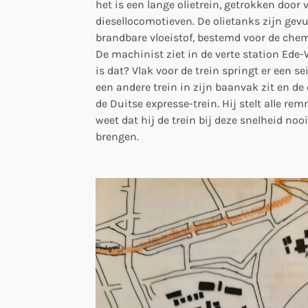
het is een lange olietrein, getrokken door 
diesellocomotieven. De olietanks zijn gev
brandbare vloeistof, bestemd voor de chem
De machinist ziet in de verte station Ed
is dat? Vlak voor de trein springt er een se
een andere trein in zijn baanvak zit en de e
de Duitse expresse-trein. Hij stelt alle re
weet dat hij de trein bij deze snelheid nooi
brengen.