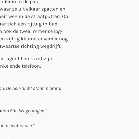
nderen in de pas
aar ze uit elkaar spatten en
eit weg in de straatputten. Op
ar zich een rijtuig in had
en ook de twee immense lpg-
n vijftig kilometer verder nog
waartse richting wegdrijft.
dt agent Peters uit zijn
nkelende telefoon.
on. De hele lucht staat in brand
tation Ede-Wageningen.”
 in lichterlaaie.”