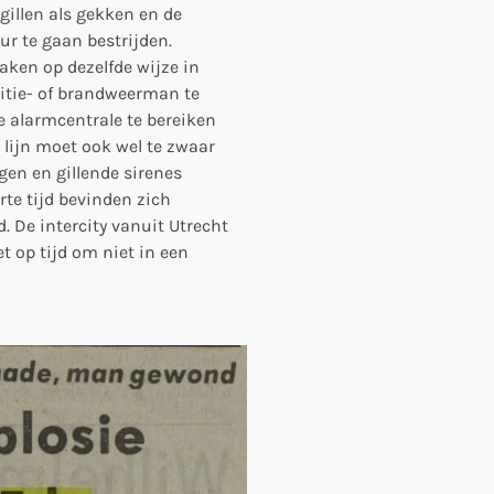
gillen als gekken en de
ur te gaan bestrijden.
aken op dezelfde wijze in
litie- of brandweerman te
e alarmcentrale te bereiken
 lijn moet ook wel te zwaar
ngen en gillende sirenes
rte tijd bevinden zich
. De intercity vanuit Utrecht
et op tijd om niet in een