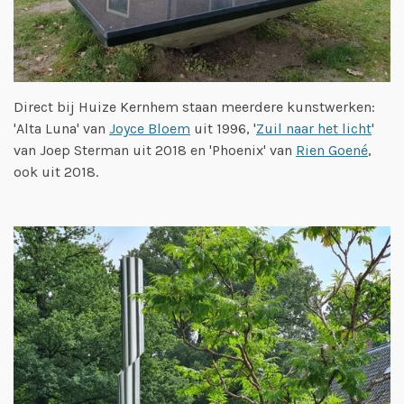
Direct bij Huize Kernhem staan meerdere kunstwerken:
'Alta Luna' van
Joyce Bloem
uit 1996, '
Zuil naar het licht
'
van Joep Sterman uit 2018 en 'Phoenix' van
Rien Goené
,
ook uit 2018.