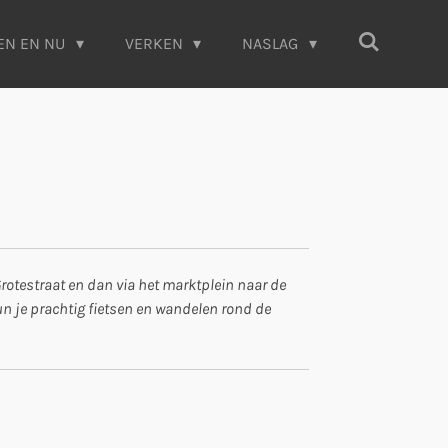
EN EN NU
VERKEN
NASLAG
rotestraat en dan via het marktplein naar de
kun je prachtig fietsen en wandelen rond de