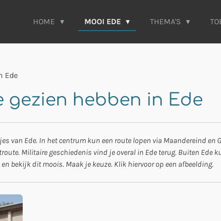
HOME
MOOI EDE
THEMA'S
TO
in Ede
je gezien hebben in Ede
jes van Ede. In het centrum kun een route lopen via Maandereind en G
route. Militaire geschiedenis vind je overal in Ede terug. Buiten Ede 
en bekijk dit moois.
Maak je keuze. Klik hiervoor op een afbeelding.