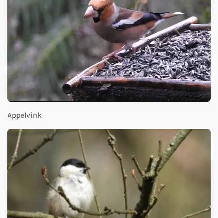
Appelvink