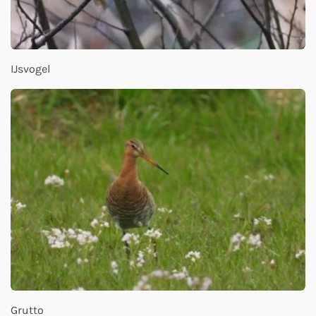
IJsvogel
Grutto