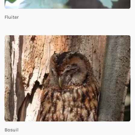
Fluiter
Bosuil