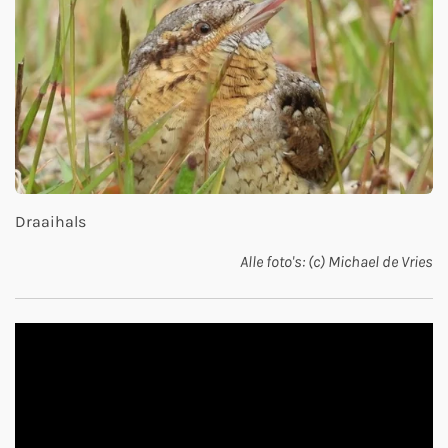
Draaihals
Alle foto's: (c) Michael de Vries