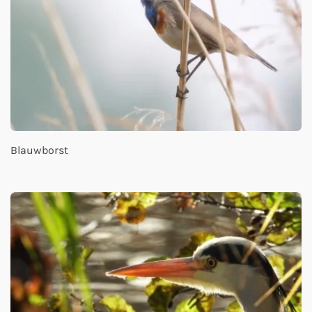
Blauwborst