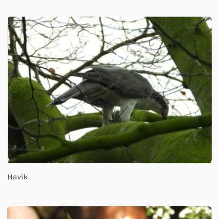
Havik