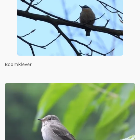
Boomklever