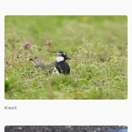
Kievit