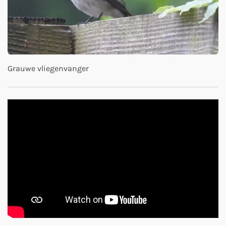
Grauwe vliegenvanger