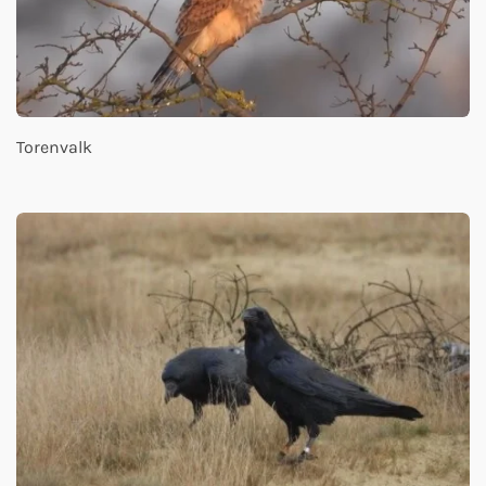
Torenvalk