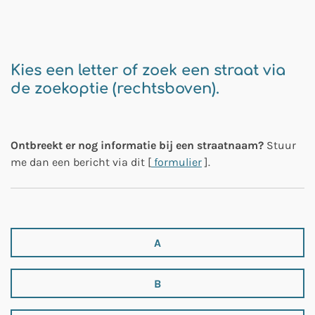
Kies een letter of zoek een straat via
de zoekoptie (rechtsboven).
Ontbreekt er nog informatie bij een straatnaam?
Stuur
me dan een bericht via dit [
formulier
].
A
B