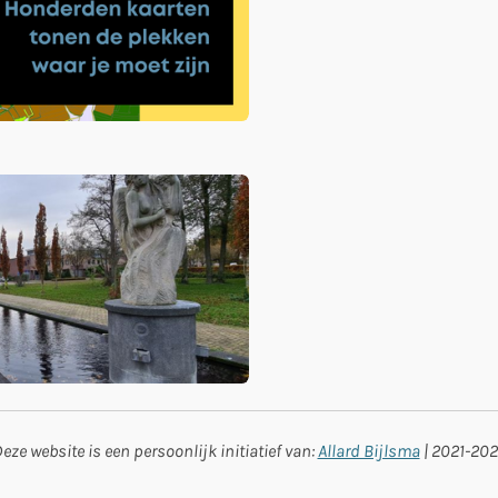
eze website is een persoonlijk initiatief van:
Allard Bijlsma
| 2021-20