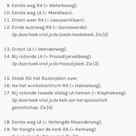
Eerste weg RA (= Waterloweg).
Eerste weg LA (= Merellaan).
Direct weer RA (= Leeuweriklaan).
Einde autoweg RA (= Ganzeweide).
Op deze hoek vind je de Goede Herderkerk. Zie [2].
Direct LA (= Veenderweg).
Bij rotonde LA (= Proosdijerveldweg).
Op deze hoek vind je de Proosdijkerk. Zie [3].
Steek RD het Rozenplein over.
Na het winkelcentrum RA (= Hakselweg).
Bij rotonde tweede afslag LA nemen (= Klaphekweg).
Op deze hoek vind je de kerk van het apostolisch
genootschap. Zie [4].
Eerste weg LA (= Verlengde Maanderweg).
Ter hoogte van de kerk RA (= Kerkweg).