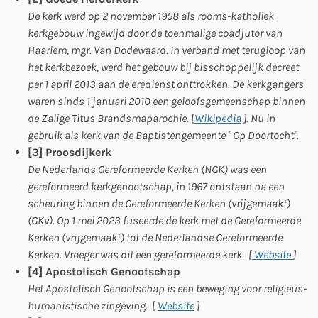
De kerk werd op 2 november 1958 als rooms-katholiek
kerkgebouw ingewijd door de toenmalige coadjutor van
Haarlem, mgr. Van Dodewaard. In verband met terugloop van
het kerkbezoek, werd het gebouw bij bisschoppelijk decreet
per 1 april 2013 aan de eredienst onttrokken. De kerkgangers
waren sinds 1 januari 2010 een geloofsgemeenschap binnen
de Zalige Titus Brandsmaparochie. [
Wikipedia
]. Nu in
gebruik als kerk van de Baptistengemeente " Op Doortocht".
[3] Proosdijkerk
De Nederlands Gereformeerde Kerken (NGK) was een
gereformeerd kerkgenootschap, in 1967 ontstaan na een
scheuring binnen de Gereformeerde Kerken (vrijgemaakt)
(GKv). Op 1 mei 2023 fuseerde de kerk met de Gereformeerde
Kerken (vrijgemaakt) tot de Nederlandse Gereformeerde
Kerken. Vroeger was dit een gereformeerde kerk. [
Website
]
[4] Apostolisch Genootschap
Het Apostolisch Genootschap is een beweging voor religieus-
humanistische zingeving.
[
Website
]