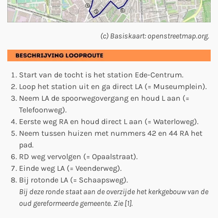
(c) Basiskaart: openstreetmap.org.
Start van de tocht is het station Ede-Centrum.
Loop het station uit en ga direct LA (= Museumplein).
Neem LA de spoorwegovergang en houd L aan (=
Telefoonweg).
Eerste weg RA en houd direct L aan (= Waterloweg).
Neem tussen huizen met nummers 42 en 44 RA het
pad.
RD weg vervolgen (= Opaalstraat).
Einde weg LA (= Veenderweg).
Bij rotonde LA (= Schaapsweg).
Bij deze ronde staat aan de overzijde het kerkgebouw van de
oud gereformeerde gemeente. Zie [1].