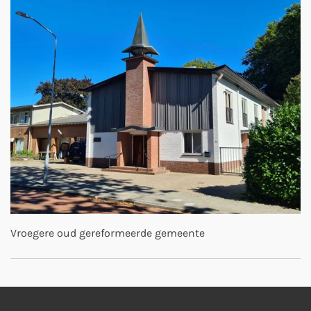
Vroegere oud gereformeerde gemeente