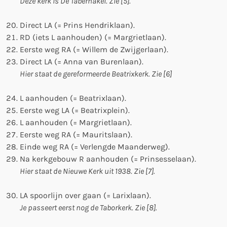
Deze kerk is De Tabernakel. Zie [5].
Direct LA (= Prins Hendriklaan).
RD (iets L aanhouden) (= Margrietlaan).
Eerste weg RA (= Willem de Zwijgerlaan).
Direct LA (= Anna van Burenlaan).
Hier staat de gereformeerde Beatrixkerk. Zie [6]
L aanhouden (= Beatrixlaan).
Eerste weg LA (= Beatrixplein).
L aanhouden (= Margrietlaan).
Eerste weg RA (= Mauritslaan).
Einde weg RA (= Verlengde Maanderweg).
Na kerkgebouw R aanhouden (= Prinsesselaan).
Hier staat de Nieuwe Kerk uit 1938. Zie [7].
LA spoorlijn over gaan (= Larixlaan).
Je passeert eerst nog de Taborkerk. Zie [8].