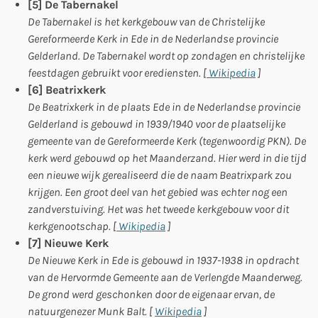
[5] De Tabernakel
De Tabernakel is het kerkgebouw van de Christelijke
Gereformeerde Kerk in Ede in de Nederlandse provincie
Gelderland. De Tabernakel wordt op zondagen en christelijke
feestdagen gebruikt voor erediensten. [
Wikipedia
]
[6] Beatrixkerk
De Beatrixkerk in de plaats Ede in de Nederlandse provincie
Gelderland is gebouwd in 1939/1940 voor de plaatselijke
gemeente van de Gereformeerde Kerk (tegenwoordig PKN). De
kerk werd gebouwd op het Maanderzand. Hier werd in die tijd
een nieuwe wijk gerealiseerd die de naam Beatrixpark zou
krijgen. Een groot deel van het gebied was echter nog een
zandverstuiving. Het was het tweede kerkgebouw voor dit
kerkgenootschap. [
Wikipedia
]
[7]
Nieuwe Kerk
De Nieuwe Kerk in Ede is gebouwd in 1937-1938 in opdracht
van de Hervormde Gemeente aan de Verlengde Maanderweg.
De grond werd geschonken door de eigenaar ervan, de
natuurgenezer Munk Balt. [
Wikipedia
]