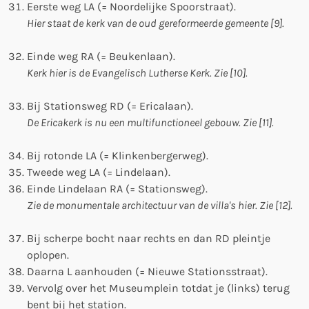
Eerste weg LA (= Noordelijke Spoorstraat).
Hier staat de kerk van de oud gereformeerde gemeente [9].
Einde weg RA (= Beukenlaan).
Kerk hier is de Evangelisch Lutherse Kerk. Zie [10].
Bij Stationsweg RD (= Ericalaan).
De Ericakerk is nu een multifunctioneel gebouw. Zie [11].
Bij rotonde LA (= Klinkenbergerweg).
Tweede weg LA (= Lindelaan).
Einde Lindelaan RA (= Stationsweg).
Zie de monumentale architectuur van de villa's hier. Zie [12].
Bij scherpe bocht naar rechts en dan RD pleintje
oplopen.
Daarna L aanhouden (= Nieuwe Stationsstraat).
Vervolg over het Museumplein totdat je (links) terug
bent bij het station.