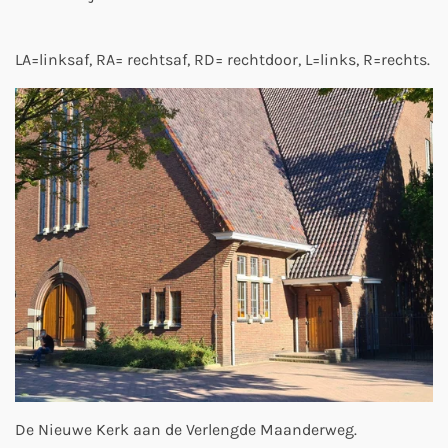
LA=linksaf, RA= rechtsaf, RD= rechtdoor, L=links, R=rechts.
De Nieuwe Kerk aan de Verlengde Maanderweg.