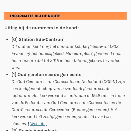
Uitleg bij de nummers in de kaart:
[0] Station Ede-Centrum
Dit station kent nog het oorspronkelijke gebouw uit 1902.
Ervoor ligt het horecagebied 'Museumplein', genoemd naar
het museum dat tot 2015 in het stationsgebouw te vinden
was.
[1] Oud gereformeerde gemeente
De Oud Gereformeerde Gemeenten in Nederland (OGGiN) zijn
een kerkgenootschap van bevindelijk gereformeerde
signatuur. Het kerkverband is ontstaan in 1948 uit een fusie
van de Federatie van Oud Gereformeerde Gemeenten en de
Oud-Gereformeerde Gemeenten (Boone-gemeenten). Het
kerkverband telt zestig gemeenten, verdeeld over twee
classes. [
Website
]
[2] Goede Herderkerk