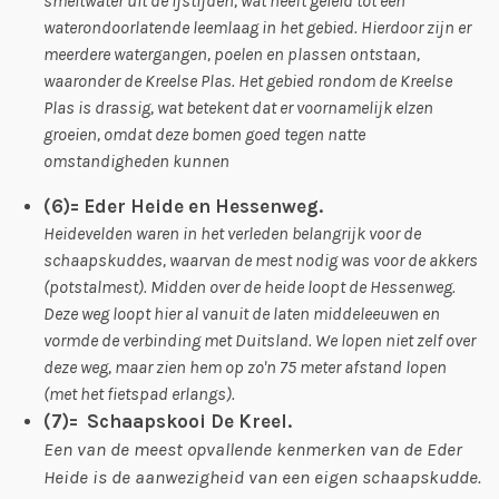
smeltwater uit de ijstijden, wat heeft geleid tot een
waterondoorlatende leemlaag in het gebied. Hierdoor zijn er
meerdere watergangen, poelen en plassen ontstaan,
waaronder de Kreelse Plas. Het gebied rondom de Kreelse
Plas is drassig, wat betekent dat er voornamelijk elzen
groeien, omdat deze bomen goed tegen natte
omstandigheden kunnen
(6)= Eder Heide en Hessenweg.
Heidevelden waren in het verleden belangrijk voor de
schaapskuddes, waarvan de mest nodig was voor de akkers
(potstalmest). Midden over de heide loopt de Hessenweg.
Deze weg loopt hier al vanuit de laten middeleeuwen en
vormde de verbinding met Duitsland. We lopen niet zelf over
deze weg, maar zien hem op zo'n 75 meter afstand lopen
(met het fietspad erlangs).
(7)= Schaapskooi De Kreel.
Een van de meest opvallende kenmerken van de Eder
Heide is de aanwezigheid van een eigen schaapskudde.