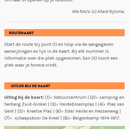
Alle foto's: (c) Allard Bijlsma.
Start de route bij punt (1) en loop via de aangegeven
aanwijzingen en lijn in de kaart. Bij elk nummer is
informatie over die plek opgenomen. E
en (X) toont een
plek waar je horeca vindt.
Uitleg bij de kaart:
(1)= Natuurcentrum | (2)= camping en
herberg Zuid-Ginkel | (3)= Heidebloemplas | (4)= Plas van
Gent | (5)= Kreelse Plas | (6)= Eder Heide en Hessenweg |
(7)= schaapskooi De Kreel | (8)= Belgenkamp 1914-1917.