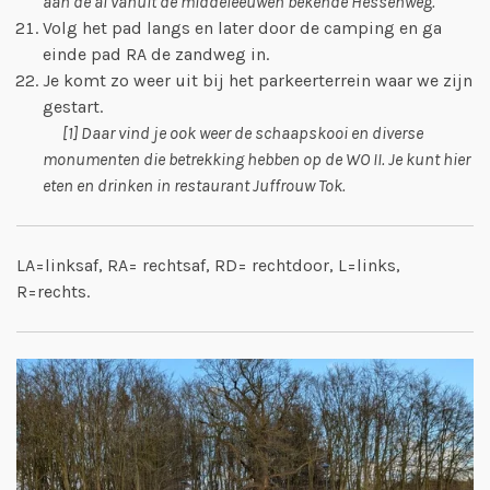
aan de al vanuit de middeleeuwen bekende Hessenweg.
Volg het pad langs en later door de camping en ga
einde pad RA de zandweg in.
Je komt zo weer uit bij het parkeerterrein waar we zijn
gestart.
[1] Daar vind je ook weer de schaapskooi en diverse
monumenten die betrekking hebben op de WO II. Je kunt hier
eten en drinken in restaurant Juffrouw Tok.
LA=linksaf, RA= rechtsaf, RD= rechtdoor, L=links,
R=rechts.