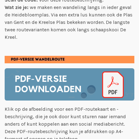
Wat zie je:
we maken een wandeling langs in ieder geval
de Heidebloemplas. Via een extra lus kunnen ook de Plas
van Gent en de Kreelse Plas bekeken worden. De langste
twee routevarianten komen ook langs schaapskooi De
Kreel.
Klik op de afbeelding voor een PDF-routekaart en -
beschrijving, die je ook door kunt sturen naar iemand
anders of kunt koppelen aan een social mediabericht.
Deze PDF-routebeschrijving kun je afdrukken op A4-
formaat of openen op je telefoon.