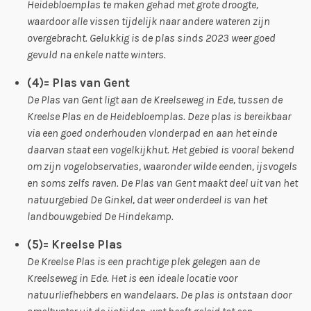
Heidebloemplas te maken gehad met grote droogte,
waardoor alle vissen tijdelijk naar andere wateren zijn
overgebracht. Gelukkig is de plas sinds 2023 weer goed
gevuld na enkele natte winters.
(4)= Plas van Gent
De Plas van Gent ligt aan de Kreelseweg in Ede, tussen de
Kreelse Plas en de Heidebloemplas. Deze plas is bereikbaar
via een goed onderhouden vlonderpad en aan het einde
daarvan staat een vogelkijkhut. Het gebied is vooral bekend
om zijn vogelobservaties, waaronder wilde eenden, ijsvogels
en soms zelfs raven. De Plas van Gent maakt deel uit van het
natuurgebied De Ginkel, dat weer onderdeel is van het
landbouwgebied De Hindekamp.
(5)= Kreelse Plas
De Kreelse Plas is een prachtige plek gelegen aan de
Kreelseweg in Ede. Het is een ideale locatie voor
natuurliefhebbers en wandelaars. De plas is ontstaan door