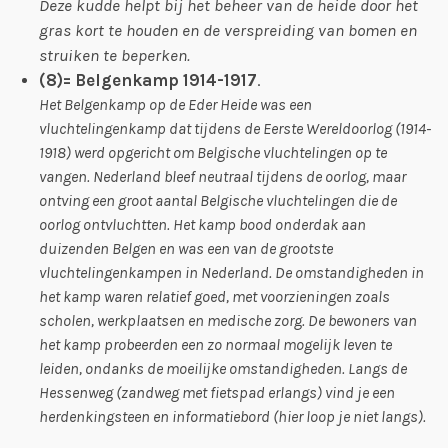
Deze kudde helpt bij het beheer van de heide door het
gras kort te houden en de verspreiding van bomen en
struiken te beperken.
(8)= Belgenkamp 1914-1917
.
Het Belgenkamp op de Eder Heide was een
vluchtelingenkamp dat tijdens de Eerste Wereldoorlog (1914-
1918) werd opgericht om Belgische vluchtelingen op te
vangen. Nederland bleef neutraal tijdens de oorlog, maar
ontving een groot aantal Belgische vluchtelingen die de
oorlog ontvluchtten. Het kamp bood onderdak aan
duizenden Belgen en was een van de grootste
vluchtelingenkampen in Nederland. De omstandigheden in
het kamp waren relatief goed, met voorzieningen zoals
scholen, werkplaatsen en medische zorg. De bewoners van
het kamp probeerden een zo normaal mogelijk leven te
leiden, ondanks de moeilijke omstandigheden. Langs de
Hessenweg (zandweg met fietspad erlangs) vind je een
herdenkingsteen en informatiebord (hier loop je niet langs).