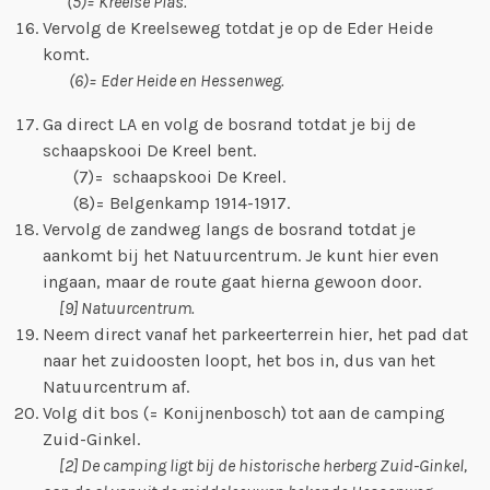
(5)= Kreelse Plas.
Vervolg de Kreelseweg totdat je op de Eder Heide
komt.
(6)= Eder Heide en Hessenweg.
Ga direct LA en volg de bosrand totdat je bij de
schaapskooi De Kreel bent.
(7)= schaapskooi De Kreel.
(8)= Belgenkamp 1914-1917.
Vervolg de zandweg langs de bosrand totdat je
aankomt bij het Natuurcentrum. Je kunt hier even
ingaan, maar de route gaat hierna gewoon door.
[9] Natuurcentrum.
Neem direct vanaf het parkeerterrein hier, het pad dat
naar het zuidoosten loopt, het bos in, dus van het
Natuurcentrum af.
Volg dit bos (= Konijnenbosch) tot aan de camping
Zuid-Ginkel.
[2] De camping ligt bij de historische herberg Zuid-Ginkel,