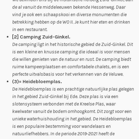
de al vanuit de middeleeuwen bekende Hessenweg. Daar
vind je ook een schaapskooi en diverse monumenten die
betrekking hebben op de WO II. Je kunt hier eten en drinken
in een restaurant.
[2] Camping Zuid-Ginkel.
De camping ligt in het historische gebied de Zuid-Ginkel. Dit
is een kleine en knusse camping die ideaal is voor mensen
die willen genieten van de natuur en rust. De camping biedt
ruime kampeerplaatsen en comfortabele chalets, en is een
perfecte uitvalsbasis voor het verkennen van de Veluwe.
(3)= Heidebloemplas.
De Heidebloemplas is een prachtige natuurlijke plas gelegen
in het gebied Zuid-Ginkel bij Ede. Deze plas is via een
slotensysteem verbonden met de Kreelse Plas, waar
kwelwater vanuit de bodem omhoogkomt. Dit zorgt voor een
unieke waterhuishouding in het gebied. De Heidebloemplas
is een populaire bestemming voor wandelaars en
natuurliefhebbers. In de periode 2019-2021 heeft de