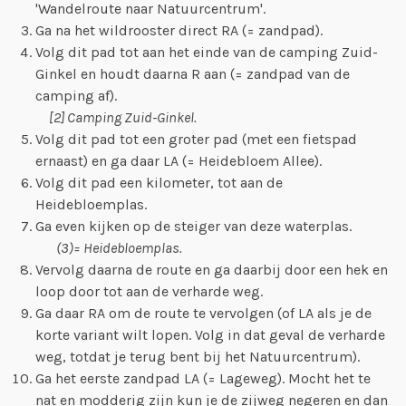
'Wandelroute naar Natuurcentrum'.
Ga na het wildrooster direct RA (= zandpad).
Volg dit pad tot aan het einde van de camping Zuid-
Ginkel en houdt daarna R aan (= zandpad van de
camping af).
[2] Camping Zuid-Ginkel.
Volg dit pad tot een groter pad (met een fietspad
ernaast) en ga daar LA (= Heidebloem Allee).
Volg dit pad een kilometer, tot aan de
Heidebloemplas.
Ga even kijken op de steiger van deze waterplas.
(3)= Heidebloemplas.
Vervolg daarna de route en ga daarbij door een hek en
loop door tot aan de verharde weg.
Ga daar RA om de route te vervolgen (of LA als je de
korte variant wilt lopen. Volg in dat geval de verharde
weg, totdat je terug bent bij het Natuurcentrum).
Ga het eerste zandpad LA (= Lageweg). Mocht het te
nat en modderig zijn kun je de zijweg negeren en dan