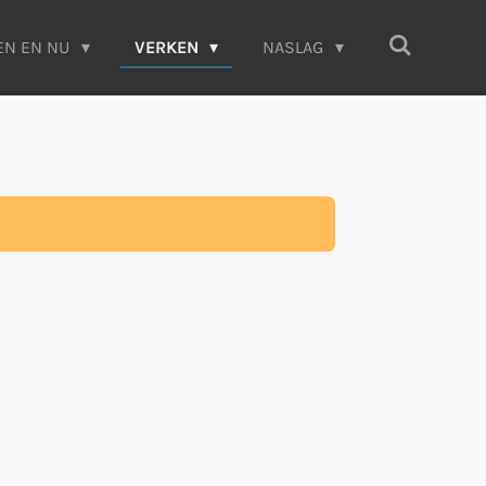
EN EN NU
VERKEN
NASLAG