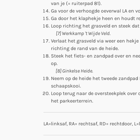
van je (= ruiterpad 81).
Ga voor de verhoogde oeverwal LA en vo
Ga door het klaphekje heen en houdt r
Loop richting het grasveld en steek dat 
[7] Werkkamp 't Wijde Veld.
Verlaat het grasveld via weer een hekje 
richting de rand van de heide.
Steek het fiets- en zandpad over en ne
op.
[8] Ginkelse Heide.
Neem op de heide het tweede zandpad R
schaapskooi.
Loop terug naar de oversteekplek over 
het parkeerterrein.
LA=linksaf, RA= rechtsaf, RD= rechtdoor, L=