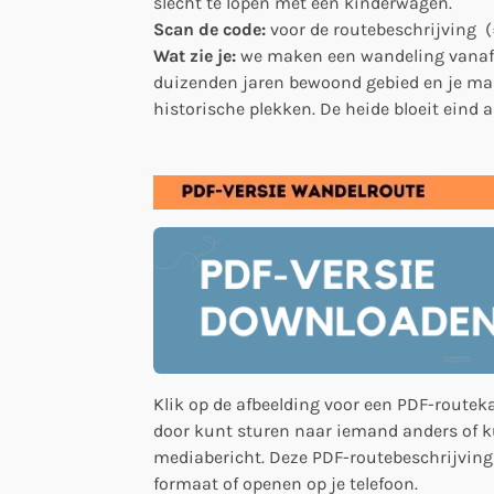
slecht te lopen met een kinderwagen.
Scan de code:
voor de routebeschrijving (
Wat zie je:
we maken een wandeling vanaf d
duizenden jaren bewoond gebied en je ma
historische plekken. De heide bloeit eind 
Klik op de afbeelding voor een PDF-routeka
door kunt sturen naar iemand anders of k
mediabericht. Deze PDF-routebeschrijving
formaat of openen op je telefoon.