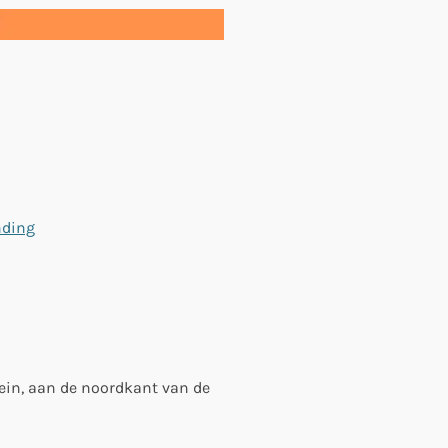
nding
ein, aan de noordkant van de