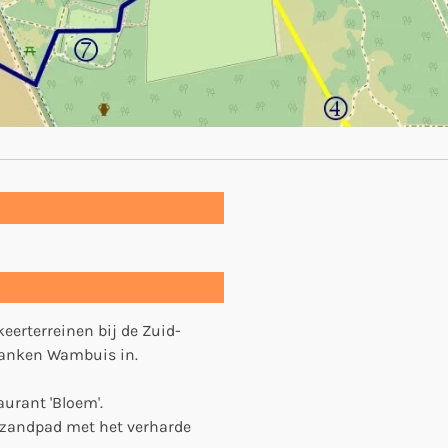
keerterreinen bij de Zuid-
Planken Wambuis in.
aurant 'Bloem'.
 zandpad met het verharde