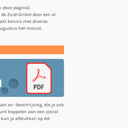
= deze pagina).
e Zuid-Ginkel door een al
akt kennis met diverse
augustus het mooist.
art en -beschrijving, die je ook
unt koppelen aan een social
 kun je afdrukken op A4-