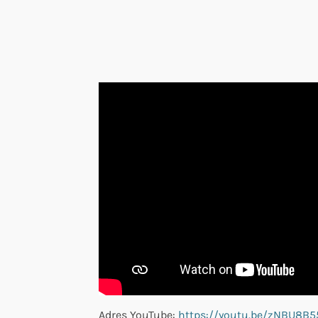
Adres YouTube:
https://youtu.be/zNBU8B