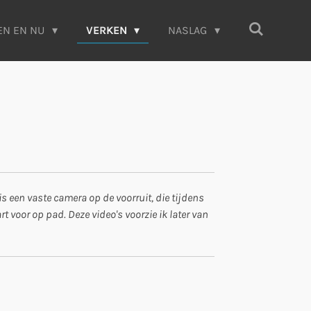
EN EN NU
VERKEN
NASLAG
een vaste camera op de voorruit, die tijdens
art voor op pad. Deze video's voorzie ik later van