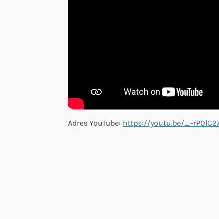
Adres YouTube:
https://youtu.be/_-rP0lC2