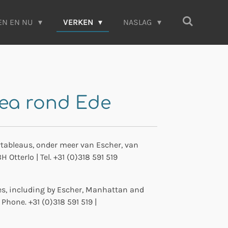
EN EN NU
VERKEN
NASLAG
ea rond Ede
ableaus, onder meer van Escher, van
Otterlo | Tel. +31 (0)318 591 519
res, including by Escher, Manhattan and
Phone. +31 (0)318 591 519 |