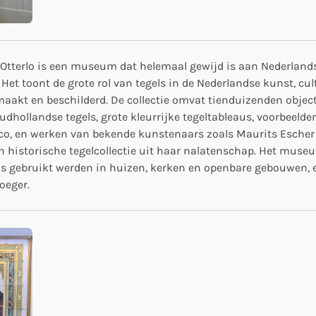
erlo is een museum dat helemaal gewijd is aan Nederlandse
t toont de grote rol van tegels in de Nederlandse kunst, cul
maakt en beschilderd. De collectie omvat tienduizenden objec
udhollandse tegels, grote kleurrijke tegeltableaus, voorbeelden
eco, en werken van bekende kunstenaars zoals Maurits Escher 
n historische tegelcollectie uit haar nalatenschap. Het museu
ls gebruikt werden in huizen, kerken en openbare gebouwen, e
oeger.