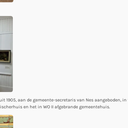
) uit 1905, aan de gemeente-secretaris van Nes aangeboden, in 
Fischerhuis en het in WO II afgebrande gemeentehuis.