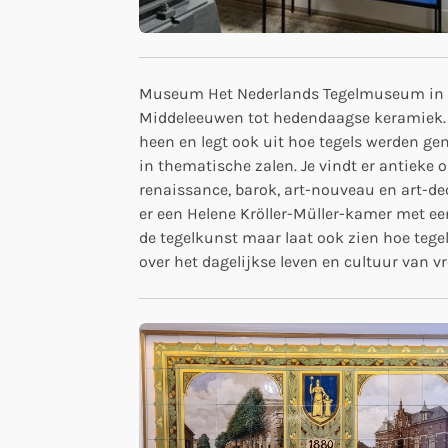
Museum Het Nederlands Tegelmuseum in Ott
Middeleeuwen tot hedendaagse keramiek. He
heen en legt ook uit hoe tegels werden ge
in thematische zalen. Je vindt er antieke o
renaissance, barok, art-nouveau en art-d
er een Helene Kröller-Müller-kamer met ee
de tegelkunst maar laat ook zien hoe tege
over het dagelijkse leven en cultuur van vr