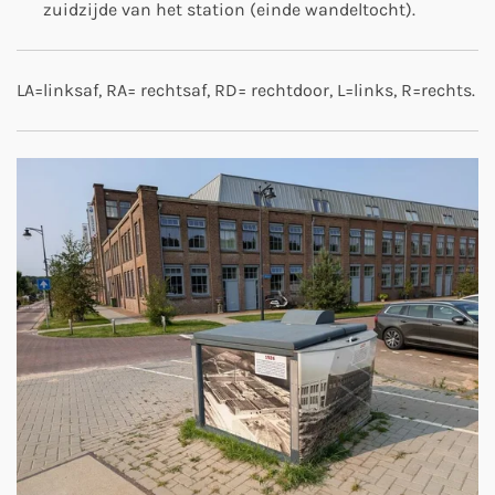
zuidzijde van het station (einde wandeltocht).
LA=linksaf, RA= rechtsaf, RD= rechtdoor, L=links, R=rechts.