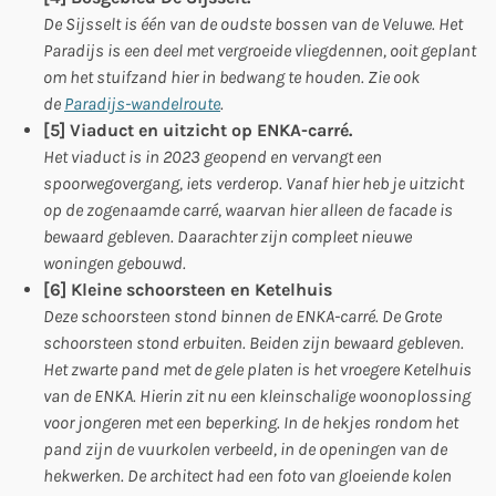
De Sijsselt is één van de oudste bossen van de Veluwe. Het
Paradijs is een deel met vergroeide vliegdennen, ooit geplant
om het stuifzand hier in bedwang te houden. Zie ook
de
Paradijs-wandelroute
.
[5] Viaduct en uitzicht op ENKA-carré.
Het viaduct is in 2023 geopend en vervangt een
spoorwegovergang, iets verderop. Vanaf hier heb je uitzicht
op de zogenaamde carré, waarvan hier alleen de facade is
bewaard gebleven. Daarachter zijn compleet nieuwe
woningen gebouwd.
[6] Kleine schoorsteen en Ketelhuis
Deze schoorsteen stond binnen de ENKA-carré. De Grote
schoorsteen stond erbuiten. Beiden zijn bewaard gebleven.
Het zwarte pand met de gele platen is het vroegere Ketelhuis
van de ENKA. Hierin zit nu een kleinschalige woonoplossing
voor jongeren met een beperking. In de hekjes rondom het
pand zijn de vuurkolen verbeeld, in de openingen van de
hekwerken. De architect had een foto van gloeiende kolen