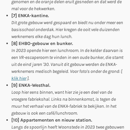
genomen en de oranje delen eruit gesneden en dat werd de
mal voor de hekwerken.
[7] ENKA-kantine.
Dit grote gebouw werd gespaard en biedt nu onder meer een
basisschool onderdak. Hier kregen de ooit vele duizenden
werknemers elke dag hun lunch.
[8] EHBO-gebouw en bunker.
In 2023 opende hier een lunchroom. In de kelder daarvan is
een VR-escaperoom te vinden in een oude bunker, die stamt
uit de eind jaren '30. Vanuit dit gebouw werden de ENKA-
werknemers medisch begeleid. Voor foto's onder de grond: [
klik hier
].
[9] ENKA-Westhal.
Loop hier eens binnen, want hier zie je een deel van de
vroegere fabriekshal. Links na binnenkomst, is tegen de
muur het verhaal van de ENKA-fabriek te bekijken. In het
gebouw is ook een café/lunchroom.
[10] Appartementen en nieuw station.
Langs de spoorlijn heeft Woonstede in 2023 twee gebouwen