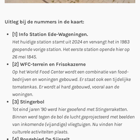
Uitleg bij de nummers in de kaart:
[1] Info Station Ede-Wageningen.
Het huidige station stamt uit 2024 en vervangt het in 1983
geopende vorige station. Het eerste station opende hier op
26 mei 1845.
[2] WFC-terrein en Frisokazerne
Op het World Food Center wordt een combinatie van food-
bedrijven en woningen gebouwd. Er staat ook een tijdelijke
tomatenkas. Er wordt al hard gebouwd, vooral aan de
woningen.
[3] Stingerbol
Tot eind jaren '90 werd hier geoefend met Stingerraketten.
Binnen werd tegen de bol de lucht geprojecteerd met beelden
van inkomende (vijandige) vliegtuigen. Nu vinden hier
culturele activiteiten plaats.
[4] Bosgebied De Sijsselt.