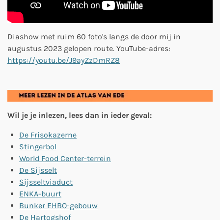
Diashow met ruim 60 foto's langs de door mij in
augustus 2023 gelopen route. YouTube-adres:
https://youtu.be/J9ayZzDmRZ8
Wil je je inlezen, lees dan in ieder geval:
De Frisokazerne
Stingerbol
World Food Center-terrein
De Sijsselt
Sijsseltviaduct
ENKA-buurt
Bunker EHBO-gebouw
De Hartogshof