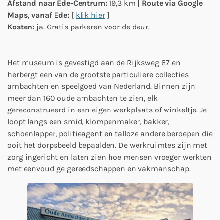
Afstand naar Ede-Centrum:
19,3 km
| Route via Google
Maps, vanaf Ede:
[
klik hier
]
Kosten:
ja. Gratis parkeren voor de deur.
Het museum is gevestigd aan de Rijksweg 87 en
herbergt een van de grootste particuliere collecties
ambachten en speelgoed van Nederland. Binnen zijn
meer dan 160 oude ambachten te zien, elk
gereconstrueerd in een eigen werkplaats of winkeltje. Je
loopt langs een smid, klompenmaker, bakker,
schoenlapper, politieagent en talloze andere beroepen die
ooit het dorpsbeeld bepaalden. De werkruimtes zijn met
zorg ingericht en laten zien hoe mensen vroeger werkten
met eenvoudige gereedschappen en vakmanschap.