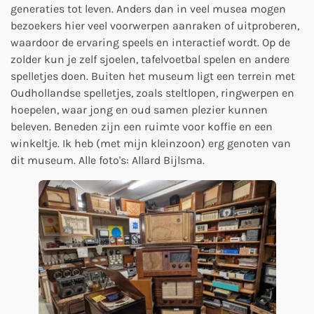
generaties tot leven. Anders dan in veel musea mogen
bezoekers hier veel voorwerpen aanraken of uitproberen,
waardoor de ervaring speels en interactief wordt. Op de
zolder kun je zelf sjoelen, tafelvoetbal spelen en andere
spelletjes doen. Buiten het museum ligt een terrein met
Oudhollandse spelletjes, zoals steltlopen, ringwerpen en
hoepelen, waar jong en oud samen plezier kunnen
beleven. Beneden zijn een ruimte voor koffie en een
winkeltje. Ik heb (met mijn kleinzoon) erg genoten van
dit museum. Alle foto's: Allard Bijlsma.