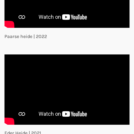
Paarse heide | 2022
Eder Heide | 2021