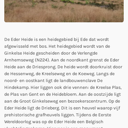
De Eder Heide is een heidegebied bij Ede dat wordt
afgewisseld met bos. Het heidegebied wordt van de
Ginkelse Heide gescheiden door de Verlengde
Arnhemseweg (N224). Aan de noordkant grenst de Eder
Heide aan de Driesprong. De heide wordt doorkruist door
de Hessenweg, de Kreelseweg en de Koeweg. Langs de
noord- en oostkant ligt de landbouwenclave De
Hindekamp. Hier liggen ook drie vennen: de Kreelse Plas,
de Plas van Gent en de Heidebloem. Aan de oostzijde ligt
aan de Groot Ginkelseweg een bezoekerscentrum. Op de
Eder Heide ligt de Drieberg. Dit is een heuvel waarop vijf
prehistorische grafheuvels liggen. Tijdens de Eerste
Wereldoorlog was op de Eder Heide een Belgisch