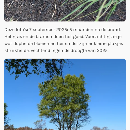
Deze foto's: 7 september 2025: 5 maanden na de brand.
Het gras en de bramen doen het goed. Voorzichtig zie je
wat dopheide bloeien en her en der zijn er kleine plukjes
struikheide, vechtend tegen de droogte van 2025.