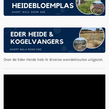
Over de Eder Heide heb ik diverse wandelroutes uitgezet.