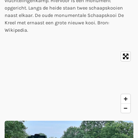
vluchtelingenkamp. Hiervoor is een monument
opgericht. Langs de heide staan twee schaapskooien
naast elkaar. De oude monumentale Schaapskooi De
Kreel met ernaast een grote nieuwe kooi. Bron:
Wikipedia.