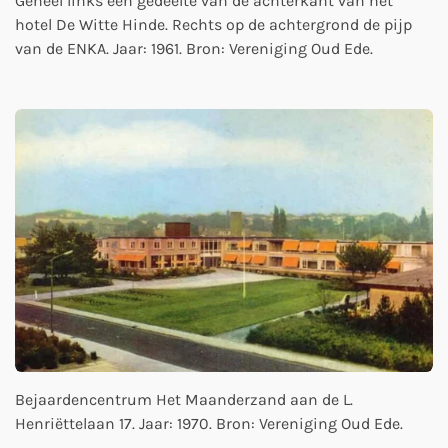
Geheel links een gedeelte van de achterkant van het
hotel De Witte Hinde. Rechts op de achtergrond de pijp
van de ENKA. Jaar: 1961. Bron: Vereniging Oud Ede.
Bejaardencentrum Het Maanderzand aan de L.
Henriëttelaan 17. Jaar: 1970. Bron: Vereniging Oud Ede.