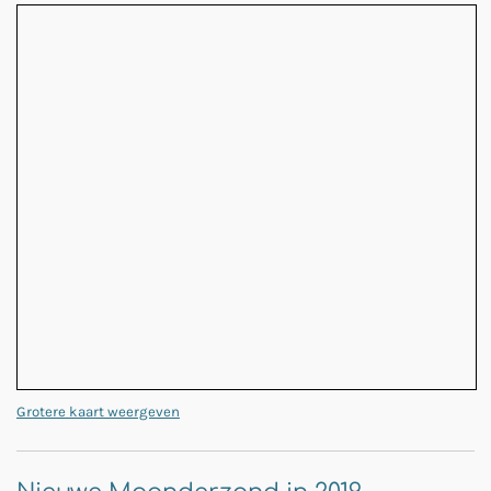
Grotere kaart weergeven