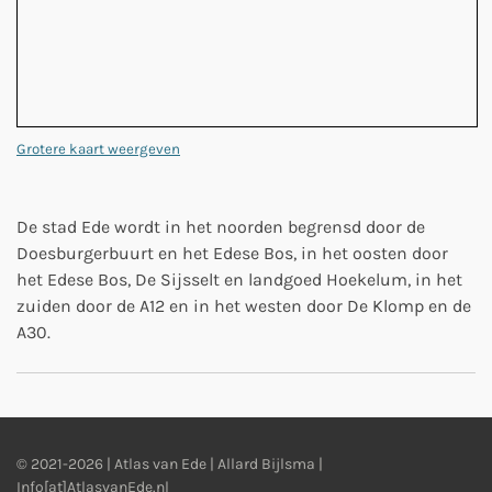
Grotere kaart weergeven
De stad Ede wordt in het noorden begrensd door de
Doesburgerbuurt en het Edese Bos, in het oosten door
het Edese Bos, De Sijsselt en landgoed Hoekelum, in het
zuiden door de A12 en in het westen door De Klomp en de
A30.
© 2021-2026 | Atlas van Ede | Allard Bijlsma |
Info[at]AtlasvanEde.nl