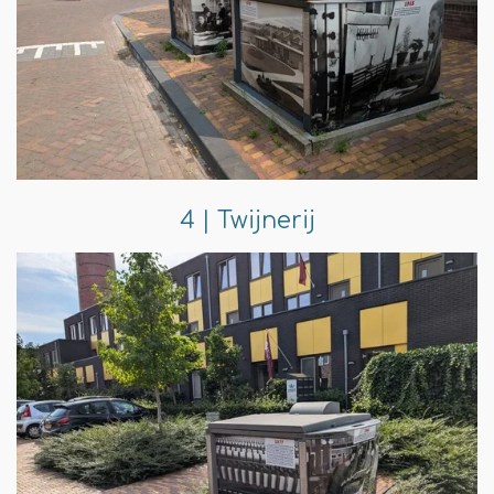
4 | Twijnerij