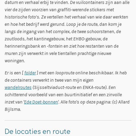
datum en verhaal erbij te vinden. De vuilcontainers zijn aan alle
vier de zijden voorzien van graffiti-werende stickers met
historische foto’s. Ze vertellen het verhaal van wie daar werkten
en hoe het bedrijf werd gerund. Loop je de route, dan kom je
langs de ingang van het complex, de twee schoorstenen, de
zoutloods, het kantinegebouw, het EHBO-gebouw, de
herinneringsbank en -fontein en ziet hoe restanten van de
muren zijn verwerkt in vele tientallen prachtige nieuwe
woningen.
Er is een [
folder
] met een looproute online beschikbaar. Ik heb
de containers verwerkt in twee van mijn eigen
wandelroutes
(Sijsseltviaduct-route en ENKA-route). Een
schitterend voorbeeld van een buurtinitiatief en een zinvolle
inzet van '
Ede Doet-bonnen
'. Alle foto's op deze pagina: (c) Allard
Bijlsma.
De locaties en route