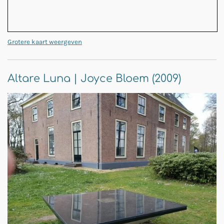
Grotere kaart weergeven
Altare Luna | Joyce Bloem (2009)