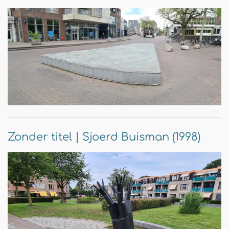
Zonder titel | Sjoerd Buisman (1998)