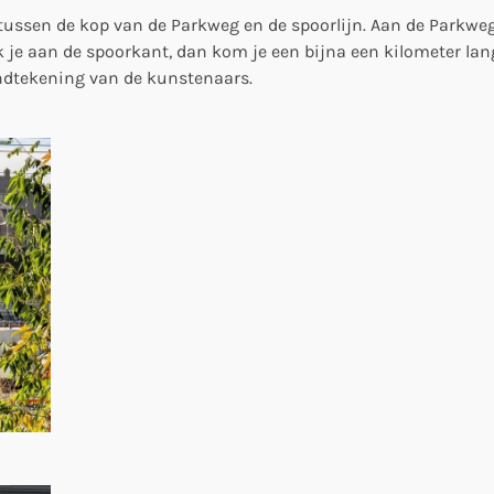
tussen de kop van de Parkweg en de spoorlijn. Aan de Parkwegka
 je aan de spoorkant, dan kom je een bijna een kilometer lang 
andtekening van de kunstenaars.