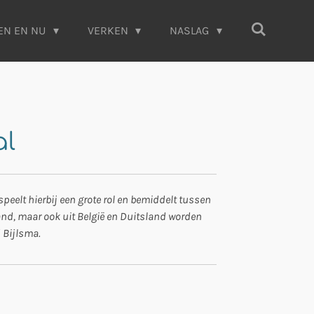
EN EN NU
VERKEN
NASLAG
al
speelt hierbij een grote rol en bemiddelt tussen
nd, maar ook uit België en Duitsland worden
d Bijlsma.