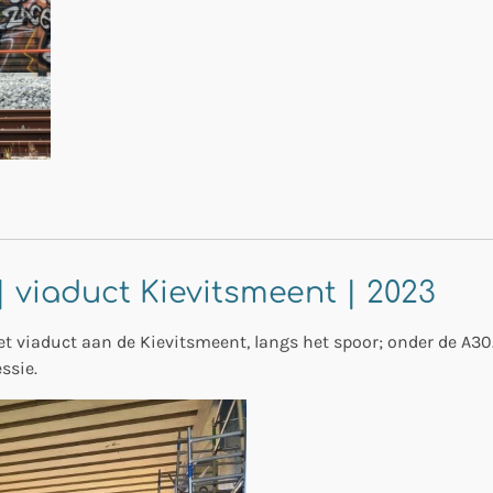
 | viaduct Kievitsmeent | 2023
 het viaduct aan de Kievitsmeent, langs het spoor; onder de A30
ssie.