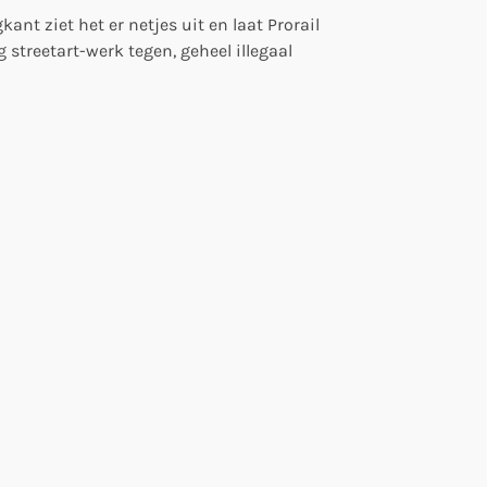
nt ziet het er netjes uit en laat Prorail
streetart-werk tegen, geheel illegaal