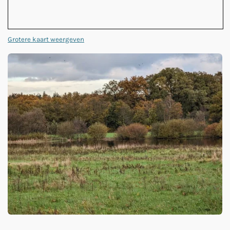
Grotere kaart weergeven