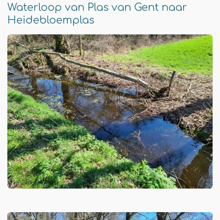
Waterloop van Plas van Gent naar
Heidebloemplas