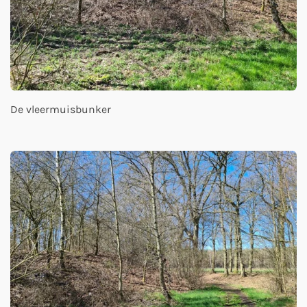
De vleermuisbunker