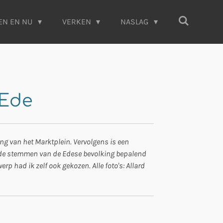
EN EN NU
VERKEN
NASLAG
 Ede
ng van het Marktplein. Vervolgens is een
ij de stemmen van de Edese bevolking bepalend
rp had ik zelf ook gekozen. Alle foto's: Allard