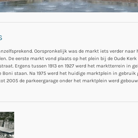
s
vanzelfsprekend. Oorspronkelijk was de markt iets verder naar 
. De eerste markt vond plaats op het plein bij de Oude Kerk (
rstraat. Ergens tussen 1913 en 1927 werd het marktterrein in
 Boni staan. Na 1975 werd het huidige marktplein in gebrui
tot 2005 de parkeergarage onder het marktplein werd gebouwd