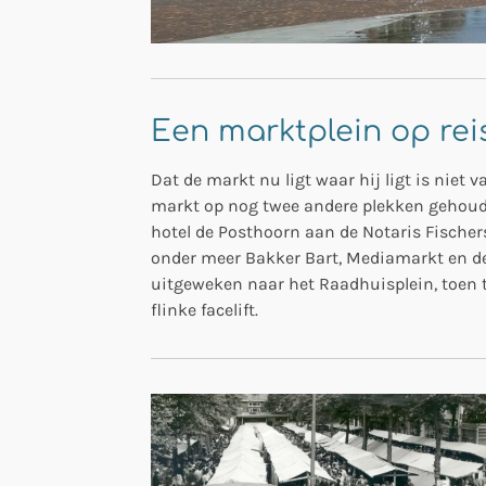
Een marktplein op rei
Dat de markt nu ligt waar hij ligt is niet 
markt op nog twee andere plekken gehouden
hotel de Posthoorn aan de Notaris Fische
onder meer Bakker Bart, Mediamarkt en de
uitgeweken naar het Raadhuisplein, toen 
flinke facelift.