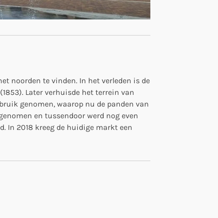
het noorden te vinden. In het verleden is de
1853). Later verhuisde het terrein van
 gebruik genomen, waarop nu de panden van
k genomen en tussendoor werd nog even
. In 2018 kreeg de huidige markt een