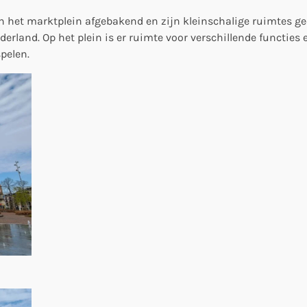
n het marktplein afgebakend en zijn kleinschalige ruimtes g
derland. Op het plein is er ruimte voor verschillende functies e
pelen.