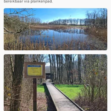
bereikbaar via plankenpad.