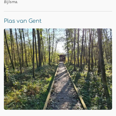
Bijlsma.
Plas van Gent