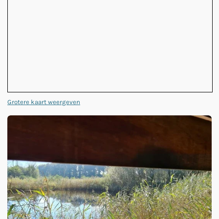
Grotere kaart weergeven