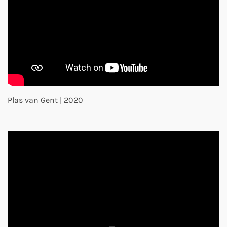
Plas van Gent | 2020