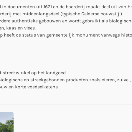
 in documenten uit 1621 en de boerderij maakt deel uit van h
erderij met middenlangsdeel (typische Gelderse bouwstijl).
rdere authentieke gebouwen en wordt gebruikt als biologisch
en, kaas en vlees.
 heeft de status van gemeentelijk monument vanwege histo
et streekwinkel op het landgoed.
biologische en streekgebonden producten zoals eieren, zuivel, v
ouw en korte voedselketens.