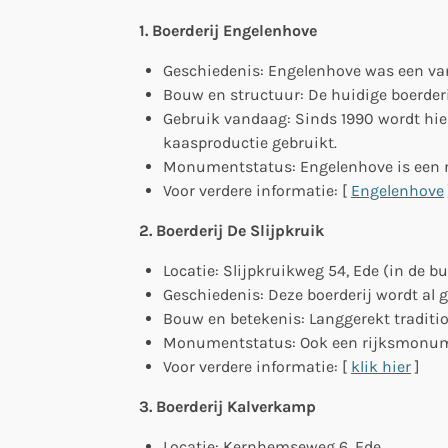
1. Boerderij Engelenhove
Geschiedenis: Engelenhove was een van
Bouw en structuur: De huidige boerderij
Gebruik vandaag: Sinds 1990 wordt hie
kaasproductie gebruikt.
Monumentstatus: Engelenhove is een 
Voor verdere informatie: [
Engelenhove
2. Boerderij De Slijpkruik
Locatie: Slijpkruikweg 54, Ede (in de b
Geschiedenis: Deze boerderij wordt al
Bouw en betekenis: Langgerekt traditi
Monumentstatus: Ook een rijksmonum
Voor verdere informatie: [
klik hier
]
3. Boerderij Kalverkamp
Locatie: Kernhemseweg 6, Ede.