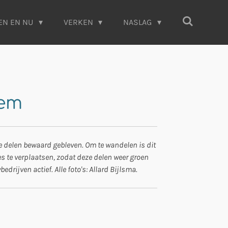
EN EN NU
VERKEN
NASLAG
hem
 delen bewaard gebleven. Om te wandelen is dit
es te verplaatsen, zodat deze delen weer groen
rijven actief. Alle foto's: Allard Bijlsma.