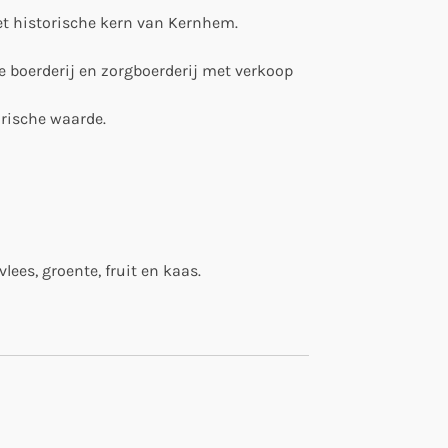
et historische kern van Kernhem.
e boerderij en zorgboerderij met verkoop
rische waarde.
lees, groente, fruit en kaas.