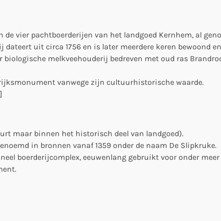
 de vier pachtboerderijen van het landgoed Kernhem, al geno
 dateert uit circa 1756 en is later meerdere keren bewoond en
r biologische melkveehouderij bedreven met oud ras Brandro
rijksmonument vanwege zijn cultuurhistorische waarde.
]
uurt maar binnen het historisch deel van landgoed).
 genoemd in bronnen vanaf 1359 onder de naam De Slipkruke.
oneel boerderijcomplex, eeuwenlang gebruikt voor onder meer
ent.