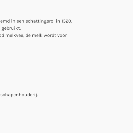
emd in een schattingsrol in 1320.
 gebruikt.
od melkvee; de melk wordt voor
 schapenhouderij.