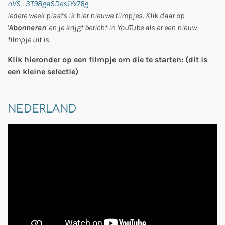
nVS_3T98gaSDes1Yx76g
Iedere week plaats ik hier nieuwe filmpjes. Klik daar op
'
Abonneren
' en je krijgt bericht in YouTube als er een nieuw
filmpje uit is.
Klik hieronder op een filmpje om die te starten: (dit is
een kleine selectie)
NEDERLAND