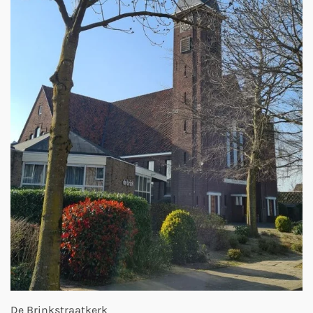
De Brinkstraatkerk