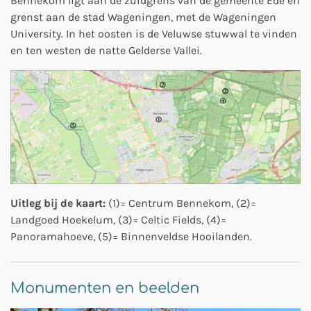
Bennekom ligt aan de zuidgrens van de gemeente Ede en
grenst aan de stad Wageningen, met de Wageningen
University. In het oosten is de Veluwse stuwwal te vinden
en ten westen de natte Gelderse Vallei.
Uitleg bij de kaart:
(1)= Centrum Bennekom, (2)=
Landgoed Hoekelum, (3)= Celtic Fields, (4)=
Panoramahoeve, (5)= Binnenveldse Hooilanden.
Monumenten en beelden