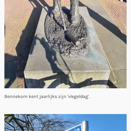
Bennekom kent jaarlijks zijn 'vlegeldag'.