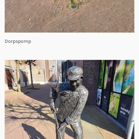
Dorpspomp