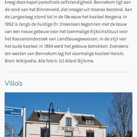
kreeg deze kapel parochiale zelfstandigheid. Bennekom ligt aan
de rand van het Binnenveld, dat vroeger uit moeras bestond. Aan
de Langesteeg stond tot in de 19e eeuw het kasteel Nergena. In
1952 is langs de huidige Dr. Dreeslaan begonnen met de bouw
van een nieuw gebouw voor het toenmalige Rijksinstituut voor
het Rassenonderzoek van Landbouwgewassen, in de stijl van
het oude kasteel. In 1954 werd het gebouw betrokken. Eveneens
ten westen van Bennekom lag het voormalige kasteel Harslo.
Bron: Wikipedia. Alle foto's: (c) Allard Bijlsma.
Villa's