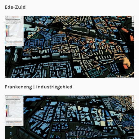
Ede-Zuid
Frankeneng | industriegebied