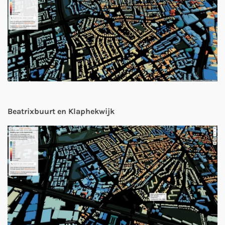
Beatrixbuurt en Klaphekwijk