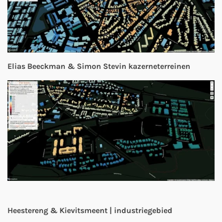
Elias Beeckman & Simon Stevin kazerneterreinen
Heestereng & Kievitsmeent
| industriegebied