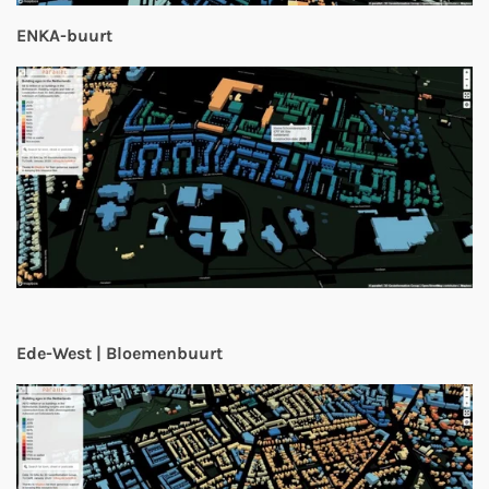
ENKA-buurt
Ede-West | Bloemenbuurt