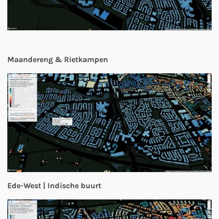
Maandereng & Rietkampen
Ede-West | Indische buurt