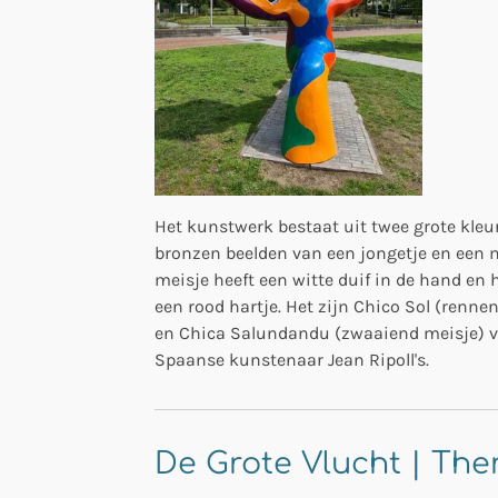
Het kunstwerk bestaat uit twee grote kleur
bronzen beelden van een jongetje en een m
meisje heeft een witte duif in de hand en 
een rood hartje. Het zijn Chico Sol (renne
en Chica Salundandu (zwaaiend meisje) 
Spaanse kunstenaar Jean Ripoll's.
De Grote Vlucht | Ther