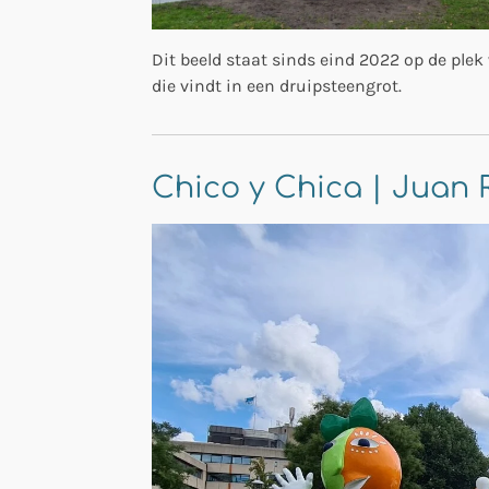
Dit beeld staat sinds eind 2022 op de ple
die vindt in een druipsteengrot.
Chico y Chica | Juan R