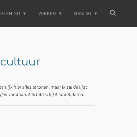
EN EN NU
VERKEN
NASLAG
cultuur
ijk hier alles te tonen, maar ik zal de lijst
en vandaan. Alle foto's: (c) Allard Bijlsma.