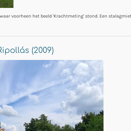
k waar voorheen het beeld 'Krachtmeting' stond. Een stalagmie
ipollás (2009)