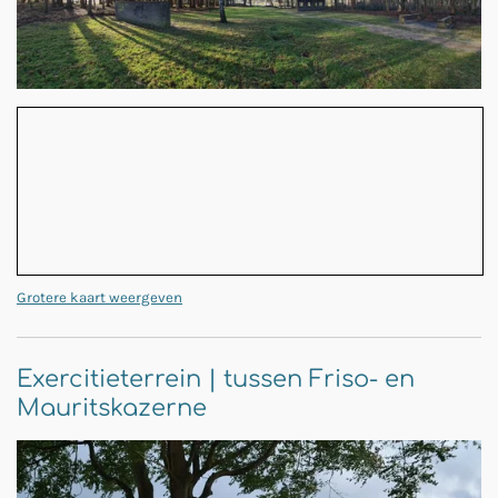
Grotere kaart weergeven
Exercitieterrein | tussen Friso- en
Mauritskazerne