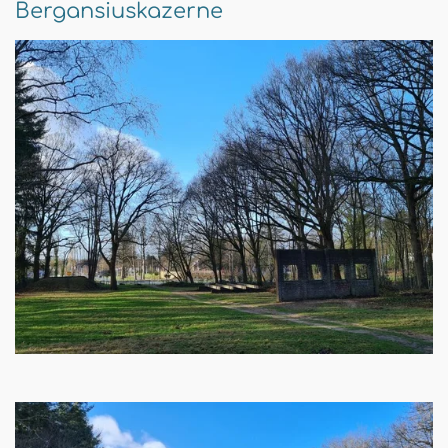
Bergansiuskazerne