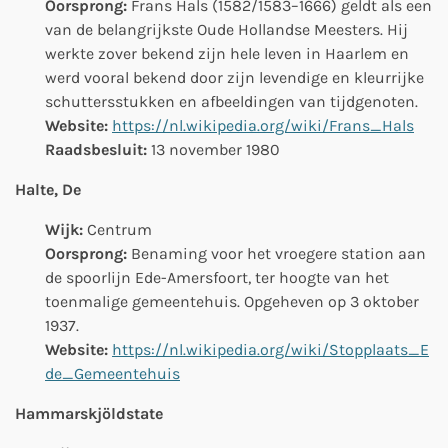
Oorsprong:
Frans Hals (1582/1583–1666) geldt als een
van de belangrijkste Oude Hollandse Meesters. Hij
werkte zover bekend zijn hele leven in Haarlem en
werd vooral bekend door zijn levendige en kleurrijke
schuttersstukken en afbeeldingen van tijdgenoten.
Website:
https://nl.wikipedia.org/wiki/Frans_Hals
Raadsbesluit:
13 november 1980
Halte, De
Wijk:
Centrum
Oorsprong:
Benaming voor het vroegere station aan
de spoorlijn Ede-Amersfoort, ter hoogte van het
toenmalige gemeentehuis. Opgeheven op 3 oktober
1937.
Website:
https://nl.wikipedia.org/wiki/Stopplaats_E
de_Gemeentehuis
Hammarskjöldstate