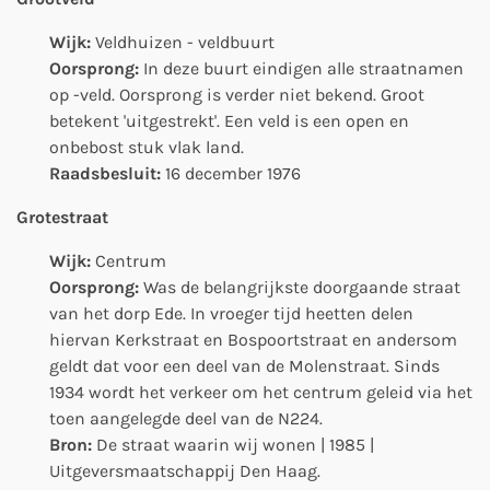
Wijk:
Veldhuizen - veldbuurt
Oorsprong:
In deze buurt eindigen alle straatnamen
op -veld. Oorsprong is verder niet bekend. Groot
betekent 'uitgestrekt'. Een veld is een open en
onbebost stuk vlak land.
Raadsbesluit:
16 december 1976
Grotestraat
Wijk:
Centrum
Oorsprong:
Was de belangrijkste doorgaande straat
van het dorp Ede. In vroeger tijd heetten delen
hiervan Kerkstraat en Bospoortstraat en andersom
geldt dat voor een deel van de Molenstraat. Sinds
1934 wordt het verkeer om het centrum geleid via het
toen aangelegde deel van de N224.
Bron:
De straat waarin wij wonen | 1985 |
Uitgeversmaatschappij Den Haag.