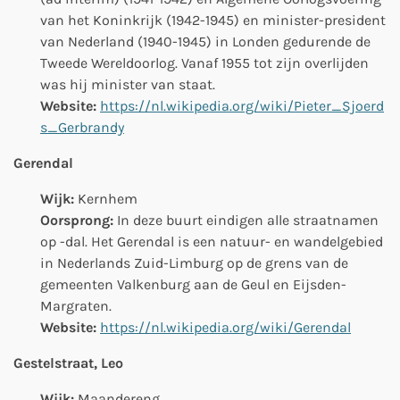
van het Koninkrijk (1942-1945) en minister-president
van Nederland (1940-1945) in Londen gedurende de
Tweede Wereldoorlog. Vanaf 1955 tot zijn overlijden
was hij minister van staat.
Website:
https://nl.wikipedia.org/wiki/Pieter_Sjoerd
s_Gerbrandy
Gerendal
Wijk:
Kernhem
Oorsprong:
In deze buurt eindigen alle straatnamen
op -dal. Het Gerendal is een natuur- en wandelgebied
in Nederlands Zuid-Limburg op de grens van de
gemeenten Valkenburg aan de Geul en Eijsden-
Margraten.
Website:
https://nl.wikipedia.org/wiki/Gerendal
Gestelstraat, Leo
Wijk:
Maandereng