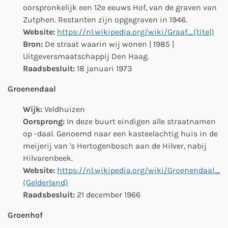
oorspronkelijk een 12e eeuws Hof, van de graven van
Zutphen. Restanten zijn opgegraven in 1946.
Website:
https://nl.wikipedia.org/wiki/Graaf_(titel)
Bron:
De straat waarin wij wonen | 1985 |
Uitgeversmaatschappij Den Haag.
Raadsbesluit:
18 januari 1973
Groenendaal
Wijk:
Veldhuizen
Oorsprong:
In deze buurt eindigen alle straatnamen
op -daal. Genoemd naar een kasteelachtig huis in de
meijerij van 's Hertogenbosch aan de Hilver, nabij
Hilvarenbeek.
Website:
https://nl.wikipedia.org/wiki/Groenendaal_
(Gelderland)
Raadsbesluit:
21 december 1966
Groenhof