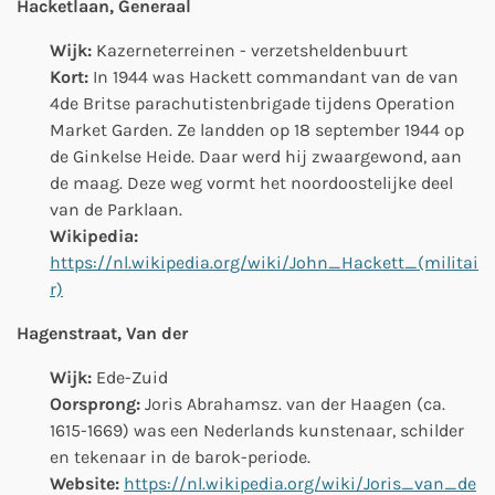
Hacketlaan, Generaal
Wijk:
Kazerneterreinen - verzetsheldenbuurt
Kort:
In 1944 was Hackett commandant van de van
4de Britse parachutistenbrigade tijdens Operation
Market Garden. Ze landden op 18 september 1944 op
de Ginkelse Heide. Daar werd hij zwaargewond, aan
de maag. Deze weg vormt het noordoostelijke deel
van de Parklaan.
Wikipedia:
https://nl.wikipedia.org/wiki/John_Hackett_(militai
r)
Hagenstraat, Van der
Wijk:
Ede-Zuid
Oorsprong:
Joris Abrahamsz. van der Haagen (ca.
1615-1669) was een Nederlands kunstenaar, schilder
en tekenaar in de barok-periode.
Website:
https://nl.wikipedia.org/wiki/Joris_van_de