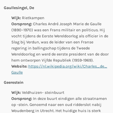
Gaullesingel, De
Wijk:
Rietkampen
Oorsprong:
Charles André Joseph Marie de Gaulle
(1890–1970) was een Frans militair en politicus. Hij
vocht tijdens de Eerste Wereldoorlog als officier in de
Slag bij Verdun, was de leider van een Franse
regering in ballingschap tijdens de Tweede
Wereldoorlog en werd de eerste president van de door
hem ontworpen Vijfde Republiek (1959-1969).
Website:
https://nl.wikipedia.org/wiki/Charles_de_
Gaulle
Geerestein
Wijk:
Veldhuizen- steinbuurt
Oorsprong:
In deze buurt eindigen alle straatnamen
op -stein. Genoemd naar een oud ridderslot nabij
Woudenberg in Utrecht. Het huidige huis is sterk