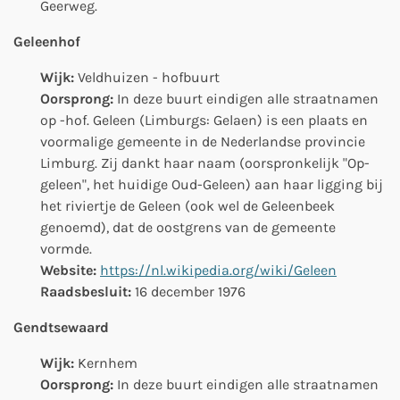
Geerweg.
Geleenhof
Wijk:
Veldhuizen - hofbuurt
Oorsprong:
In deze buurt eindigen alle straatnamen
op -hof. Geleen
(Limburgs: Gelaen) is een plaats en
voormalige gemeente in de Nederlandse provincie
Limburg. Zij dankt haar naam (oorspronkelijk "Op-
geleen
", het huidige Oud-
Geleen
) aan haar ligging bij
het riviertje de
Geleen
(ook wel de Geleenbeek
genoemd), dat de oostgrens van de gemeente
vormde.
Website:
https://nl.wikipedia.org/wiki/Geleen
Raadsbesluit:
16 december 1976
Gendtsewaard
Wijk:
Kernhem
Oorsprong:
In deze buurt eindigen alle straatnamen