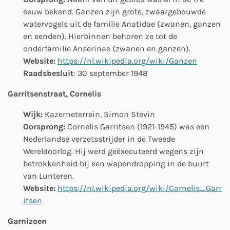
eeuw bekend. Ganzen zijn grote, zwaargebouwde
watervogels uit de familie Anatidae (zwanen, ganzen
en eenden). Hierbinnen behoren ze tot de
onderfamilie Anserinae (zwanen en ganzen).
Website:
https://nl.wikipedia.org/wiki/Ganzen
Raadsbesluit
: 30 september 1948
Garritsenstraat, Cornelis
Wijk:
Kazerneterrein, Simon Stevin
Oorsprong:
Cornelis Garritsen (1921-1945) was een
Nederlandse verzetsstrijder in de Tweede
Wereldoorlog. Hij werd geëxecuteerd wegens zijn
betrokkenheid bij een wapendropping in de buurt
van Lunteren.
Website:
https://nl.wikipedia.org/wiki/Cornelis_Garr
itsen
Garnizoen