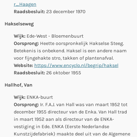
r_Haagen
Raadsbesluit:
23 december 1970
Hakselseweg
Wijk:
Ede-West - Bloemenbuurt
Oorsprong:
Heette oorspronkelijk Hakselse Steeg.
Betekenis is onbekend. Haksel is een andere naam
voor fijngehakte stro, takken of plantenafval.
Website:
https://www.encyclo.nl/begrip/haksel
Raadsbesluit:
26 oktober 1955
Hallhof, Van
Wijk:
ENKA-buurt
Oorsprong:
Ir. F.A.J. van Hall was van maart 1952 tot
december 1955 directeur van de Enka.
Van Hall trad
in maart 1952 aan als directeur van de ENKA-
vestiging in Ede. ENKA (Eerste Nederlandse
Kunstzijdefabriek) maakte deel uit van de
Algemene