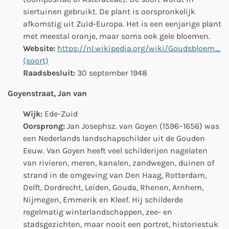
siertuinen gebruikt. De plant is oorspronkelijk
afkomstig uit Zuid-Europa. Het is een eenjarige plant
met meestal oranje, maar soms ook gele bloemen.
Website:
https://nl.wikipedia.org/wiki/Goudsbloem_
(soort)
Raadsbesluit:
30 september 1948
Goyenstraat, Jan van
Wijk:
Ede-Zuid
Oorsprong:
Jan Josephsz. van Goyen (1596–1656) was
een Nederlands landschapschilder uit de Gouden
Eeuw. Van Goyen heeft veel schilderijen nagelaten
van rivieren, meren, kanalen, zandwegen, duinen of
strand in de omgeving van Den Haag, Rotterdam,
Delft, Dordrecht, Leiden, Gouda, Rhenen, Arnhem,
Nijmegen, Emmerik en Kleef. Hij schilderde
regelmatig winterlandschappen, zee- en
stadsgezichten, maar nooit een portret, historiestuk