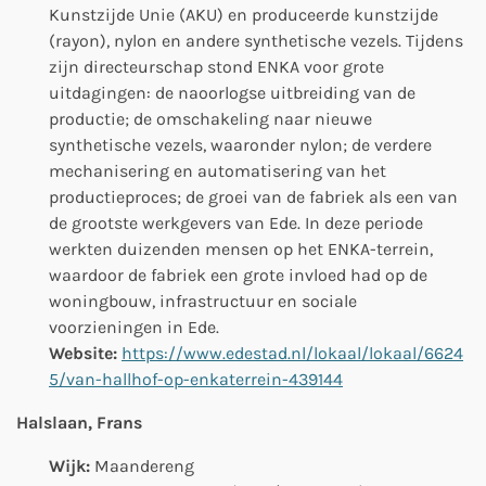
Kunstzijde Unie (AKU)
en produceerde kunstzijde
(rayon), nylon en andere synthetische vezels.
Tijdens
zijn directeurschap stond ENKA voor grote
uitdagingen: de naoorlogse uitbreiding van de
productie; de omschakeling naar nieuwe
synthetische vezels, waaronder nylon; de verdere
mechanisering en automatisering van het
productieproces; de groei van de fabriek als een van
de grootste werkgevers van Ede. In deze periode
werkten duizenden mensen op het ENKA-terrein,
waardoor de fabriek een grote invloed had op de
woningbouw, infrastructuur en sociale
voorzieningen in Ede.
Website:
https://www.edestad.nl/lokaal/lokaal/6624
5/van-hallhof-op-enkaterrein-439144
Halslaan, Frans
Wijk:
Maandereng