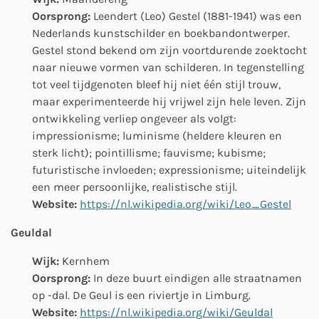
Oorsprong:
Leendert (Leo) Gestel (1881-1941) was een
Nederlands kunstschilder en boekbandontwerper.
Gestel stond bekend om zijn voortdurende zoektocht
naar nieuwe vormen van schilderen. In tegenstelling
tot veel tijdgenoten bleef hij niet één stijl trouw,
maar experimenteerde hij vrijwel zijn hele leven. Zijn
ontwikkeling verliep ongeveer als volgt:
impressionisme; luminisme (heldere kleuren en
sterk licht); pointillisme; fauvisme; kubisme;
futuristische invloeden; expressionisme; uiteindelijk
een meer persoonlijke, realistische stijl.
Website:
https://nl.wikipedia.org/wiki/Leo_Gestel
Geuldal
Wijk:
Kernhem
Oorsprong:
In deze buurt eindigen alle straatnamen
op -dal. De Geul is een riviertje in Limburg.
Website:
https://nl.wikipedia.org/wiki/Geuldal