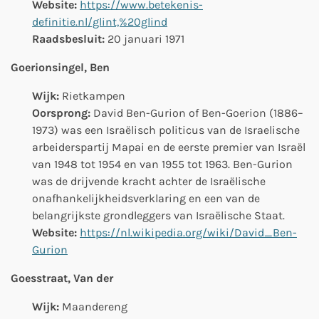
Website:
https://www.betekenis-
definitie.nl/glint,%20glind
Raadsbesluit:
20 januari 1971
Goerionsingel, Ben
Wijk:
Rietkampen
Oorsprong:
David Ben-Gurion of Ben-Goerion (1886–
1973) was een Israëlisch politicus van de Israelische
arbeiderspartij Mapai en de eerste premier van Israël
van 1948 tot 1954 en van 1955 tot 1963. Ben-Gurion
was de drijvende kracht achter de Israëlische
onafhankelijkheidsverklaring en een van de
belangrijkste grondleggers van Israëlische Staat.
Website:
https://nl.wikipedia.org/wiki/David_Ben-
Gurion
Goesstraat, Van der
Wijk:
Maandereng