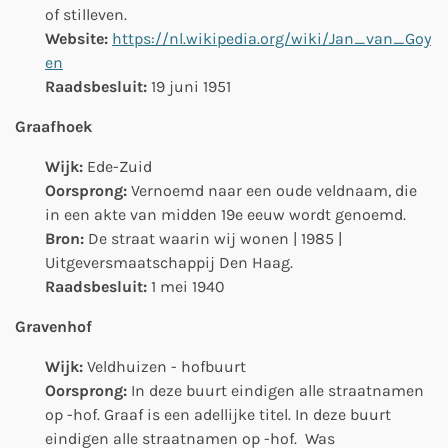
of stilleven.
Website:
https://nl.wikipedia.org/wiki/Jan_van_Goy
en
Raadsbesluit:
19 juni 1951
Graafhoek
Wijk:
Ede-Zuid
Oorsprong:
Vernoemd naar een oude veldnaam, die
in een akte van midden 19e eeuw wordt genoemd.
Bron:
De straat waarin wij wonen | 1985 |
Uitgeversmaatschappij Den Haag.
Raadsbesluit:
1 mei 1940
Gravenhof
Wijk:
Veldhuizen - hofbuurt
Oorsprong:
In deze buurt eindigen alle straatnamen
op -hof. Graaf is
een adellijke titel.
In deze buurt
eindigen alle straatnamen op -hof. Was