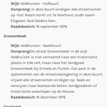
Wijk:
Veldhuizen - hofbuurt
Oorsprong:
In deze buurt eindigen alle straatnamen
op -hof. Naam komt uit Te Voorhout; oude naam
Elsgeest. Oud Gelders leen.
Raadsbesluit:
16 september 1976
Groevenbeek
Wijk:
Veldhuizen - beekbuurt
Oorsprong:
De straat Groevenbeek in de wijk
Veldhuizen is niet vernoemd naar een historische
plaats in Ede zelf, maar naar het landgoed
Groevenbeek bij Ermelo en Putten. Dat past in de
systematiek van de straatnaamgeving in deze buurt:
vrijwel alle straatnamen eindigen op -beek en
verwijzen naar bestaande beken, landgoederen of
historische waterlopen op de Veluwe.
Raadsbesluit:
16 december 1976
Grootveld