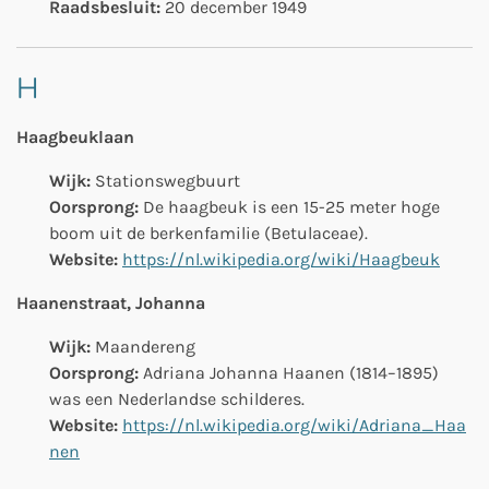
Raadsbesluit:
20 december 1949
H
Haagbeuklaan
Wijk:
Stationswegbuurt
Oorsprong:
De haagbeuk is een 15-25 meter hoge
boom uit de berkenfamilie (Betulaceae).
Website:
https://nl.wikipedia.org/wiki/Haagbeuk
Haanenstraat, Johanna
Wijk:
Maandereng
Oorsprong:
Adriana Johanna Haanen (1814–1895)
was een Nederlandse schilderes.
Website:
https://nl.wikipedia.org/wiki/Adriana_Haa
nen