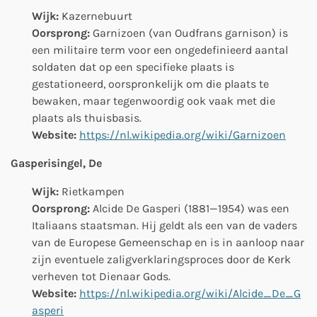
Wijk:
Kazernebuurt
Oorsprong:
Garnizoen (van Oudfrans garnison) is
een militaire term voor een ongedefinieerd aantal
soldaten dat op een specifieke plaats is
gestationeerd, oorspronkelijk om die plaats te
bewaken, maar tegenwoordig ook vaak met die
plaats als thuisbasis.
Website:
https://nl.wikipedia.org/wiki/Garnizoen
Gasperisingel, De
Wijk:
Rietkampen
Oorsprong:
Alcide De Gasperi (1881—1954) was een
Italiaans staatsman. Hij geldt als een van de vaders
van de Europese Gemeenschap en is in aanloop naar
zijn eventuele zaligverklaringsproces door de Kerk
verheven tot Dienaar Gods.
Website:
https://nl.wikipedia.org/wiki/Alcide_De_G
asperi