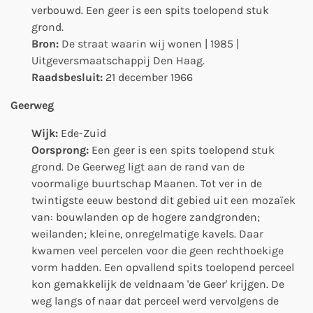
verbouwd. Een geer is een
spits toelopend stuk
grond.
Bron:
De straat waarin wij wonen | 1985 |
Uitgeversmaatschappij Den Haag.
Raadsbesluit:
21 december 1966
Geerweg
Wijk:
Ede-Zuid
Oorsprong:
Een geer is een
spits toelopend stuk
grond.
De Geerweg ligt aan de rand van de
voormalige buurtschap Maanen. Tot ver in de
twintigste eeuw bestond dit gebied uit een mozaïek
van: bouwlanden op de hogere zandgronden;
weilanden; kleine, onregelmatige kavels. Daar
kwamen veel percelen voor die geen rechthoekige
vorm hadden. Een opvallend spits toelopend perceel
kon gemakkelijk de veldnaam 'de Geer' krijgen. De
weg langs of naar dat perceel werd vervolgens de