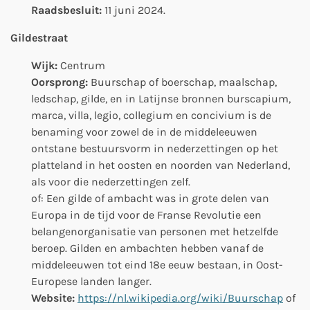
Raadsbesluit:
11 juni 2024.
Gildestraat
Wijk:
Centrum
Oorsprong:
Buurschap of boerschap, maalschap,
ledschap, gilde, en in Latijnse bronnen burscapium,
marca, villa, legio, collegium en concivium is de
benaming voor zowel de in de middeleeuwen
ontstane bestuursvorm in nederzettingen op het
platteland in het oosten en noorden van Nederland,
als voor die nederzettingen zelf.
of: Een gilde of ambacht was in grote delen van
Europa in de tijd voor de Franse Revolutie een
belangenorganisatie van personen met hetzelfde
beroep. Gilden en ambachten hebben vanaf de
middeleeuwen tot eind 18e eeuw bestaan, in Oost-
Europese landen langer.
Website:
https://nl.wikipedia.org/wiki/Buurschap
of