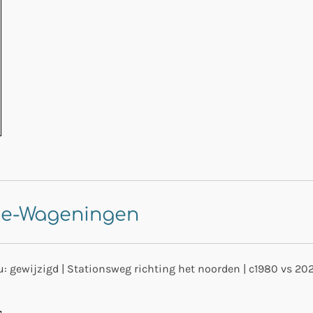
de-Wageningen
nu: gewijzigd | Stationsweg richting het noorden | c1980 vs 20