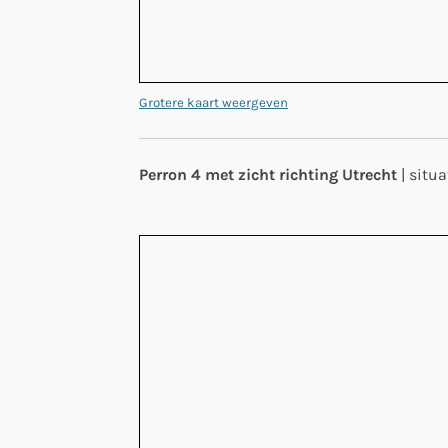
Grotere kaart weergeven
Perron 4 met zicht richting Utrecht
| situ