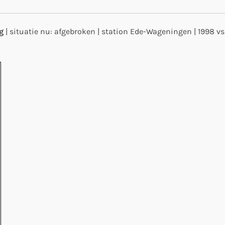
g
| situatie nu: afgebroken | station Ede-Wageningen | 1998 v