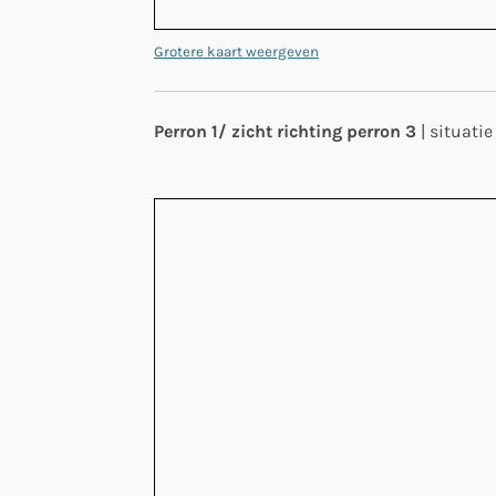
Grotere kaart weergeven
Perron 1/ zicht richting perron 3
| situati