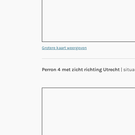
Grotere kaart weergeven
Perron 4 met zicht richting Utrecht
| situ