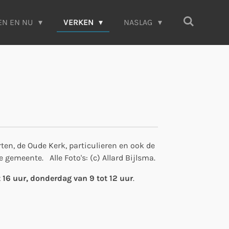
EN EN NU
VERKEN
NASLAG
en, de Oude Kerk, particulieren en ook de
gemeente. Alle Foto's: (c) Allard Bijlsma.
 16 uur,
donderdag van 9 tot 12 uur
.