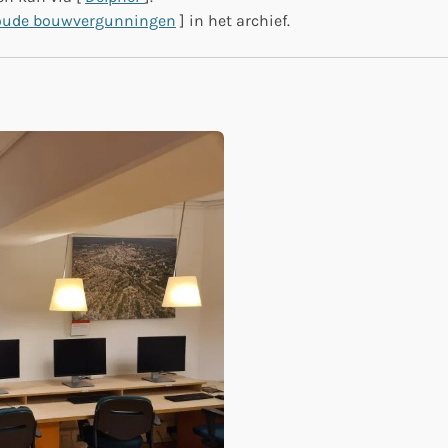
oude bouwvergunningen
] in het archief.