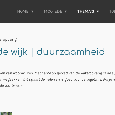
HOME
MOOI EDE
THEMA'S
TO
eropvang
de wijk | duurzaamheid
en van woonwijken. Met name op gebied van de wateropvang in de eige
 wegzakken. Dit spaart de riolen en is goed voor de vegetatie. Wil je
kele voorbeelden: