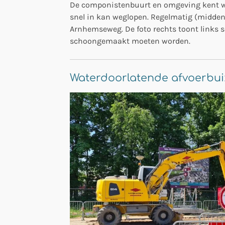
De componistenbuurt en omgeving kent wate
snel in kan weglopen. Regelmatig (midden)
Arnhemseweg. De foto rechts toont links s
schoongemaakt moeten worden.
Waterdoorlatende afvoerbu