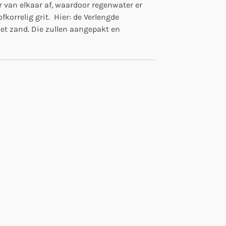
 van elkaar af, waardoor regenwater er
orrelig grit. Hier: de Verlengde
met zand. Die zullen aangepakt en