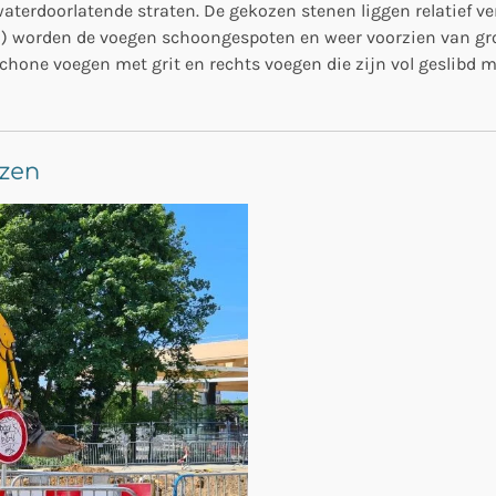
rdoorlatende straten. De gekozen stenen liggen relatief ver
 worden de voegen schoongespoten en weer voorzien van grofk
chone voegen met grit en rechts voegen die zijn vol geslibd 
izen