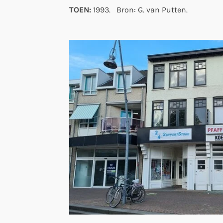
TOEN:
1993. Bron: G. van Putten.