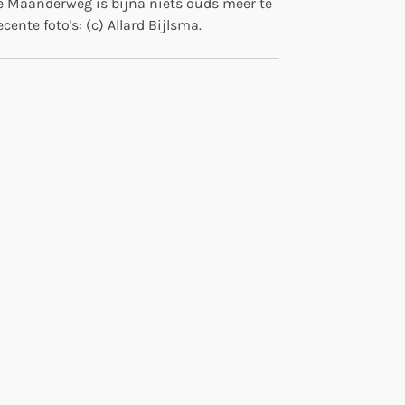
de Maanderweg is bijna niets ouds meer te
recente foto's: (c) Allard Bijlsma.