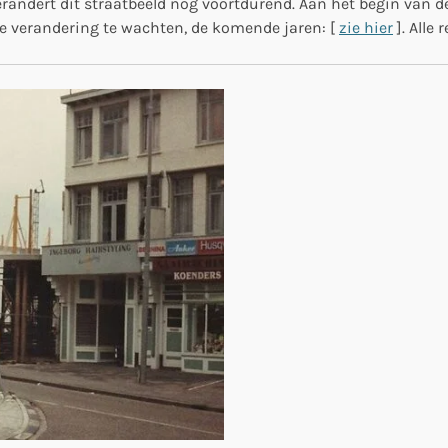
randert dit straatbeeld nog voortdurend. Aan het begin van 
 verandering te wachten, de komende jaren: [
zie hier
]. Alle 