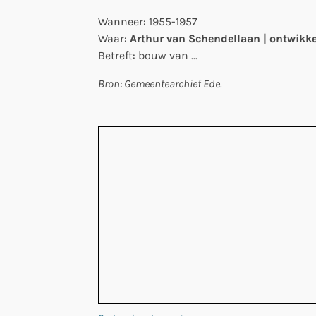
Wanneer: 1955-1957
Waar:
Arthur van Schendellaan | ontwik
Betreft: bouw van ...
Bron: Gemeentearchief Ede.