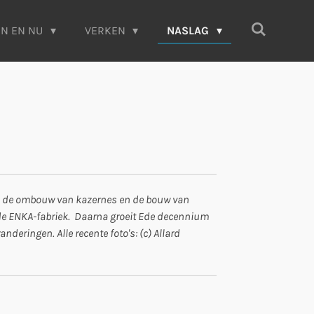
EN EN NU
VERKEN
NASLAG
B, de ombouw van kazernes en de bouw van
 de ENKA-fabriek. Daarna groeit Ede decennium
deringen. Alle recente foto's: (c) Allard