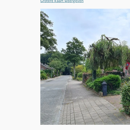
Grotere kaart weergeven