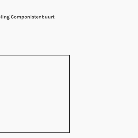
keling Componistenbuurt