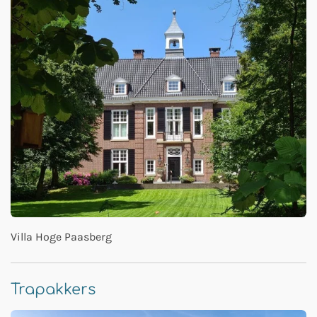
Villa Hoge Paasberg
Trapakkers