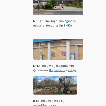
17-12 | nieuw bij planologische
missers:
toegang Op ENKA
13-12 | nieuw bij leegstaande
gebouwen:
Kirpestein-garage
11-12 | nieuwe foto's bij
ontwikkeling van