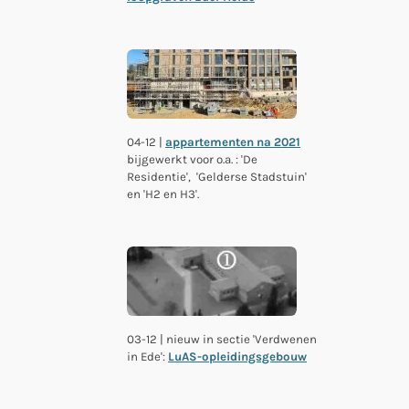
04-12 |
appartementen na 2021
bijgewerkt voor o.a. :
'De
Residentie', 'Gelderse Stadstuin'
en 'H2 en H3'.
03-12 | nieuw in sectie 'Verdwenen
in Ede':
LuAS-opleidingsgebouw