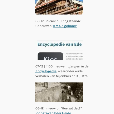
08-12 | nieuw bij Leegstaande
Gebouwen:
KMAR-gebouw
07-12 | >100 nieuwe ingangen in de
Encyclopedie
,
waaronder oude
verhalen van Nijenhuis en Kijlstra
06-12 | nieuw bij 'Hoe zat dat?":
loopgraven Eder Heide