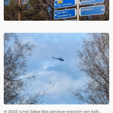
In 2025 is het Edese Bos opnieuw voorzien van kalk.