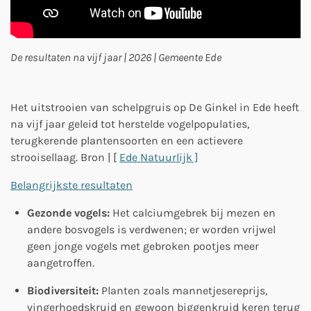
De resultaten na vijf jaar | 2026 | Gemeente Ede
Het uitstrooien van schelpgruis op De Ginkel in Ede heeft
na vijf jaar geleid tot
herstelde vogelpopulaties,
terugkerende plantensoorten en een actievere
strooisellaag.
Bron | [
Ede Natuurlijk ]
Belangrijkste resultaten
Gezonde vogels:
Het calciumgebrek bij mezen en
andere bosvogels is verdwenen; er worden vrijwel
geen jonge vogels met gebroken pootjes meer
aangetroffen.
Biodiversiteit:
Planten zoals mannetjesereprijs,
vingerhoedskruid en gewoon biggenkruid keren terug