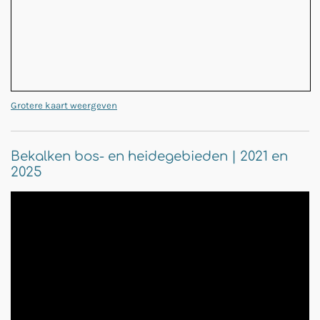
Grotere kaart weergeven
Bekalken bos- en heidegebieden | 2021 en
2025