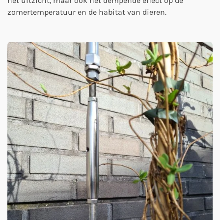
het uitzicht, maar ook het dempende effect op de
zomertemperatuur en de habitat van dieren.